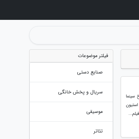
فیلتر موضوعات
صنایع دستی
سریال و پخش خانگی
تاریخ سینما
استیون
موسیقی
یلم...
تئاتر