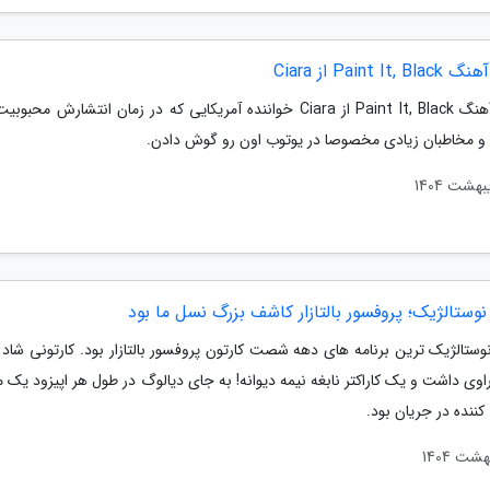
Paint It از Ciara
ترجمه آهنگ Paint It, Black از Ciara خواننده آمریکایی که در زمان انتشارش مح
د و مخاطبان زیادی مخصوصا در یوتوب اون رو گوش دادن.
نوستالژیک؛ پروفسور بالتازار کاشف بزرگ نسل ما بود
وستالژیک ترین برنامه های دهه شصت کارتون پروفسور بالتازار بود. کارتونی شاد 
وی داشت و یک کاراکتر نابغه نیمه دیوانه! به جای دیالوگ در طول هر اپیزود یک 
ننده در جریان بود.