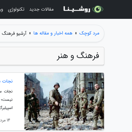
مقالات جدید
تکنولوژی
ور
مرد کوچک
»
همه اخبار و مقاله ها
»
آرشیو فرهنگ و
فرهنگ و هنر
نجات سر
نیست؛ ای
اسپیلبرگ
14 مرداد 1405