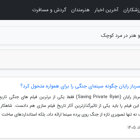
زشکاران
آخرین اخبار
هنرمندان
گردش و مسافرت
 هنر در مرد کوچک
باز رایان چگونه سینمای جنگی را برای همواره متحول کرد؟
نجات سرباز رایان (Saving Private Ryan) فقط یکی از برترین فیلم های جنگی 
ن فیلم را باید یکی از تاثیرگذارترین آثار تاریخ فیلم سازی هم دانست. شاهکار 
 نه تنها تصویری تازه از جنگ روی پرده سینما ارائه داد، بلکه استانداردهای ساخت ف