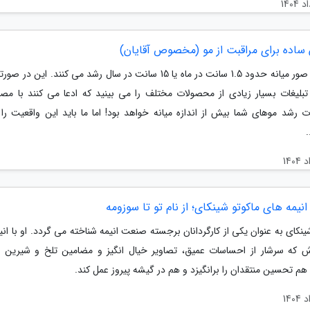
موها به صور میانه حدود 1.5 سانت در ماه یا 15 سانت در سال رشد می کنند. این
تبلیغات بسیار زیادی از محصولات مختلف را می بینید که ادعا می کنند با مص
 رشد موهای شما بیش از اندازه میانه خواهد بود! اما ما باید این واقعیت را 
.
انیمه های ماکوتو شینکای؛ از نام تو تا سوزومه
ینکای به عنوان یکی از کارگردانان برجسته صنعت انیمه شناخته می گردد. او با ان
ش که سرشار از احساسات عمیق، تصاویر خیال انگیز و مضامین تلخ و شیرین 
هم تحسین منتقدان را برانگیزد و هم در گیشه پیروز عمل کند.