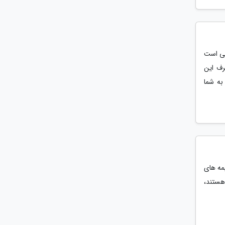
 در صورتی است
رف این
به شما
یمه های
هستند،