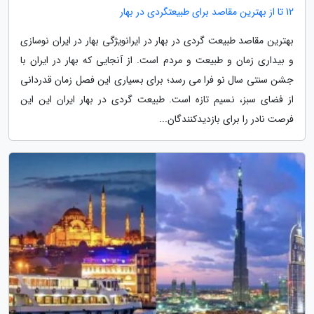
12 تا از بهترین مقاصد برای طبیعتگردی در بهار
بهترین مقاصد طبیعت گردی در بهار در ایرانویژگی بهار در ایران نوسازی
و بیداری زمان و طبیعت و مردم است. از آنجایی که بهار در ایران با
جشن سنتی سال نو فرا می رسد؛ برای بسیاری این فصل زمان قدردانی
از فضای سبز، نسیم تازه است. طبیعت گردی در بهار ایران این این
فرصت نادر را برای بازدیدکنندگان...