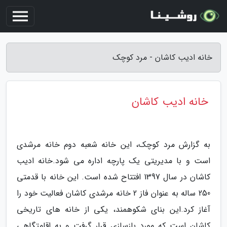
خانه ادیب کاشان - مرد کوچک
خانه ادیب کاشان
به گزارش مرد کوچک، این خانه شعبه دوم خانه مرشدی
است و با مدیریتی یک پارچه اداره می شود.خانه ادیب
کاشان در سال 1397 افتتاح شده است. این خانه با قدمتی
250 ساله به عنوان فاز 2 خانه مرشدی کاشان فعالیت خود را
آغاز کرد.این بنای شکوهمند، یکی از خانه های تاریخی
کاشان است که مورد بازسازی قرار گرفت و به اقامتگاهی