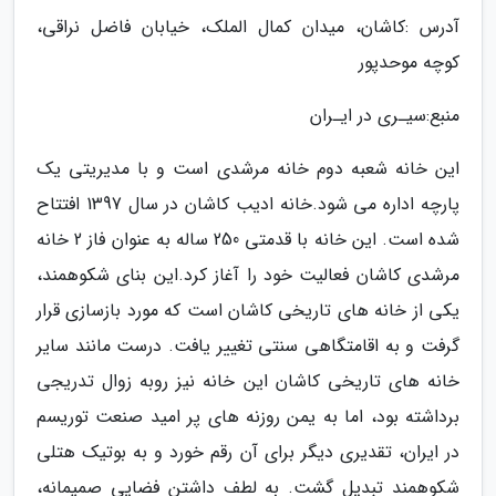
آدرس :کاشان، میدان کمال الملک، خیابان فاضل نراقی،
کوچه موحدپور
منبع:سیـری در ایـران
این خانه شعبه دوم خانه مرشدی است و با مدیریتی یک
پارچه اداره می شود.خانه ادیب کاشان در سال 1397 افتتاح
شده است. این خانه با قدمتی 250 ساله به عنوان فاز 2 خانه
مرشدی کاشان فعالیت خود را آغاز کرد.این بنای شکوهمند،
یکی از خانه های تاریخی کاشان است که مورد بازسازی قرار
گرفت و به اقامتگاهی سنتی تغییر یافت. درست مانند سایر
خانه های تاریخی کاشان این خانه نیز روبه زوال تدریجی
برداشته بود، اما به یمن روزنه های پر امید صنعت توریسم
در ایران، تقدیری دیگر برای آن رقم خورد و به بوتیک هتلی
شکوهمند تبدیل گشت. به لطف داشتن فضایی صمیمانه،