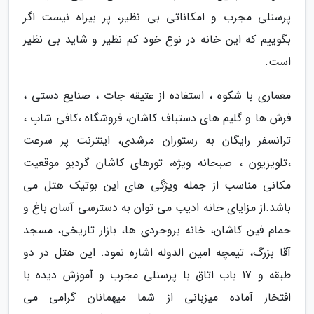
پرسنلی مجرب و امکاناتی بی نظیر، پر بیراه نیست اگر
بگوییم که این خانه در نوع خود کم نظیر و شاید بی نظیر
است.
معماری با شکوه ، استفاده از عتیقه جات ، صنایع دستی ،
فرش ها و گلیم های دستباف کاشان، فروشگاه ،کافی شاپ ،
ترانسفر رایگان به رستوران مرشدی، اینترنت پر سرعت
،تلویزیون ، صبحانه ویژه، تورهای کاشان گردیو موقعیت
مکانی مناسب از جمله ویژگی های این بوتیک هتل می
باشد.از مزایای خانه ادیب می توان به دسترسی آسان باغ و
حمام فین کاشان، خانه بروجردی ها، بازار تاریخی، مسجد
آقا بزرگ، تیمچه امین الدوله اشاره نمود. این هتل در دو
طبقه و 17 باب اتاق با پرسنلی مجرب و آموزش دیده با
افتخار آماده میزبانی از شما میهمانان گرامی می