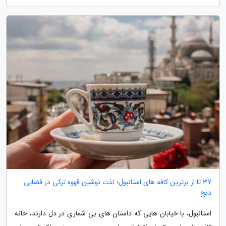
37 تا از برترین کافه های استانبول؛ لذت نوشین قهوه ترکی در فضایی
دنج
استانبول، با خیابان هایی که داستان های بی شماری در دل دارند، خانه