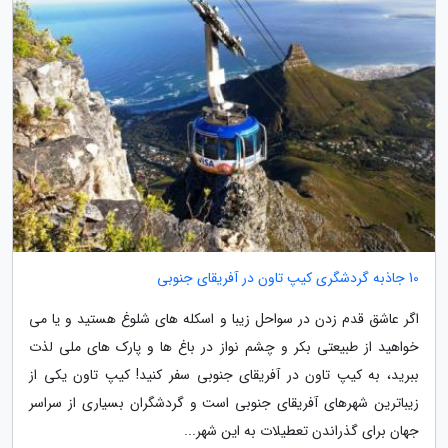
10 جاذبه گردشگری کیپ تاون در آفریقای جنوبی
اگر عاشق قدم زدن در سواحل زیبا و اسکله های شلوغ هستید و یا می
خواهید از طبیعتی بکر و چشم نواز در باغ ها و پارک های ملی لذت
ببرید، به کیپ تاون در آفریقای جنوبی سفر کنید! کیپ تاون یکی از
زیباترین شهرهای آفریقای جنوبی است و گردشگران بسیاری از سراسر
جهان برای گذراندن تعطیلات به این شهر...