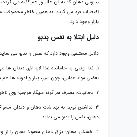
بدبویی دهان که به آن هالیتوز هم گفته می گردد،
اضطراب فرد می گردد. به همین خاطر محصولات مت
بازار وجود دارد.
دلیل ابتلا به نفس بدبو
دلایل مختلفی وجود دارد که نفس را بدبو می نماید:
1. غذا: وقتی به جامانده غذا لابه لای دندان ها
بعضی مواد غذایی، چون سیر، پیاز و ادویه ها هم
2. دخانیات: مصرف هر گونه سیگار موجب بوی ناخوشایند در دهان می گردد.
3. نداشتن توجه به بهداشت دهان و دندان: مسواک
دهان، نفس را بدبو می نماید.
4. خشکی دهان: بزاق دهان معمولا دهان را از 