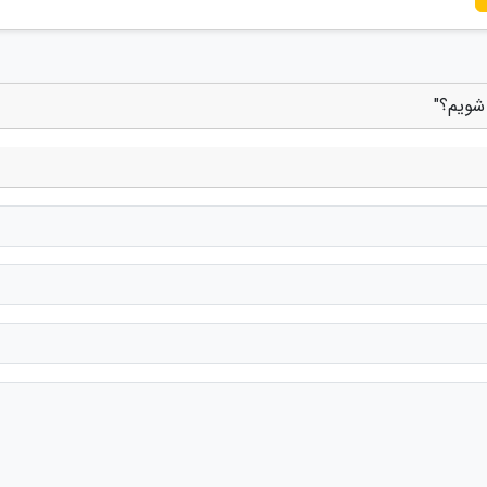
شویم؟"