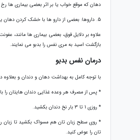
دهان که موقع خواب یا بر اثر بعضی بیماری ها رخ 
5. داروها: بعضی از دارو ها با خشک کردن دهان یا آزادسازی مواد شیمیایی بدبو، موجب نفس بدبو می شوند.
علاوه بر دلایل فوق، بعضی بیماری ها مانند، عف
بازگشت اسید به مری نفس را بدبو می نمایند.
درمان نفس بدبو
با توجه کامل به بهداشت دهان و دندان و بعلاوه در
* پس از مصرف هر وعده غذایی دندان هایتان را با 
* روزی 1 تا 3 بار نخ دندان بکشید.
تان را عوض کنید.