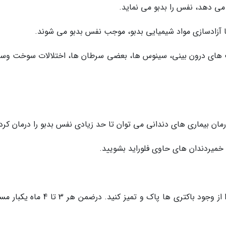
می دهد، نفس را بدبو می نماید.
ونت های درون بینی، سینوس ها، بعضی سرطان ها، اختلالات سوخت وسا
مان بیماری های دندانی می توان تا حد زیادی نفس بدبو را درمان کرد:
خمیردندان های حاوی فلوراید بشویید.
* روی سطح زبان تان هم مسواک بکشید تا زبان را از وجود باکتری ها پاک و تمیز کنید. درضم