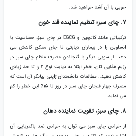
خوبی با آن آشنا خواهید شد.
7. چای سبز؛ تنظیم نماینده قند خون
ترکیباتی مانند کاتچین و EGCG در چای سبز، حساسیت با
انسلوین را در بیماران دیابتی تا جای ممکن کاهش می
دهد. از سویی دیگر با گنجاندن مصرف منظم چای سبز در
رژیم غذایی تان، خطر ابتلا به دیابت نوع 2 را تا حد زیادی
کاهش دهید.. مطالعات دانشمندان ژاپنی بیانگر آن است که
مصرف چهار فنجان چای سبز در روز تا 15٪ این خطر را کم
می نماید.
8. چای سبز، تقویت نماینده دهان
از خواص چای سبز می توان به خواص ضد باکتریایی آن
اشاره نمود که کاتچین های موجود در برگ ها، به کاهش