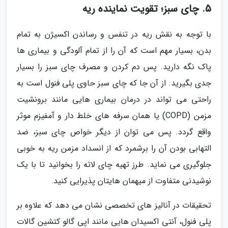
5. چای سبز؛ تقویت نماینده ریه
با توجه به نقش ریه در تنفس و رساندن اکسیژن به تمام
بدن، بسیار مهم است که آن را از تمام آلودگی و بیماری ها
پاک نگه دارید. پس دم کردن و مصرف چای سبز را بسیار
جدی بگیرید. از آن جا که چای سبز حاوی پلی فنول است به
راحتی می تواند در درمان بیماری هایی مانند برونشیت
مزمن (COPD) یا همان سرفه های خلط دار و آمفیزم موثر
واقع گردد. پس می توان از دیگر خواص چای سبز، ضد
التهابی بودن آن را برشمرد که از انسداد مزمن ریه به خوبی
جلوگیری می نماید. طرز تهیه چای لاته را بخوانید تا با یک
نوشیدنی متفاوت از میهمان هایتان پذیرایی کنید.
تحقیقات در آنالیز های تخصصی نشان می دهد که علاوه بر
پلی فنول، آنتی اکسیدان هایی مانند اپی گالو کتشین گالات