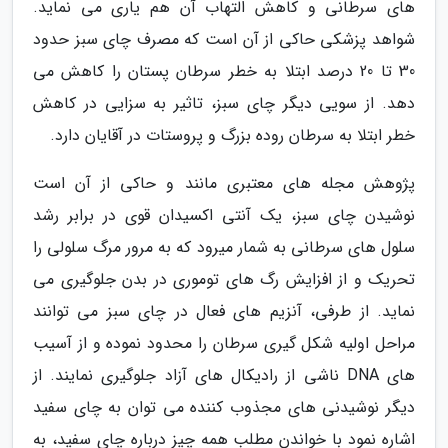
های سرطانی و کاهش التهاب آن هم یاری می نماید.
شواهد پزشکی حاکی از آن است که مصرف چای سبز حدود
30 تا 20 درصد ابتلا به خطر سرطان پستان را کاهش می
دهد. از سویی دیگر چای سبز، تاثیر به سزایی در کاهش
خطر ابتلا به سرطان روده بزرگ و پروستات در آقایان دارد.
پژوهش مجله های معتبری مانند و حاکی از آن است
نوشیدن چای سبز، یک آنتی اکسیدان قوی در برابر رشد
سلول های سرطانی به شمار میرود که به مرور مرگ سلولی را
تحریک و از افزایش رگ های توموری در بدن جلوگیری می
نماید. از طرفی، آنزیم های فعال در چای سبز می توانند
مراحل اولیه شکل گیری سرطان را محدود نموده و از آسیب
های DNA ناشی از رادیکال های آزاد جلوگیری نمایند. از
دیگر نوشیدنی های مجذوب کننده می توان به چای سفید
اشاره نمود با خواندن مطلب همه چیز درباره چای سفید، به