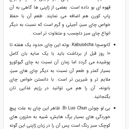
قهوه ای بو داده است. بعضی از ژاپنی ها گاهی به آن
پاپ کورن هم اضافه می نمایند. طعم آن با حفظ
خواص چای سبز، آجیلی و گرم است که نسبت به دیگر
انواع چای سبز دلچسب و متفاوت تر است.
کابوسچا Kabusécha: بوته این چای حدود یک هفته تا
10 روز قبل از برداشت باید با یک سایه بان کامل
پوشیده می گردد اما زمان آن نسبت به چای گیوکورو
بسیار کمتر و طعم آن نسبت به دیگر چای های سبز،
ملایم تر و شیرین تر است. با دانستن خواص چای
بابونه، آن را هم می توانید در رژیم غذایی تان
بگنجانید.
بی لو چوئن Bi Luo Chun: ظاهر این چای به علت پیچ
خوردگی های بسیار برگ هایش، شبیه به حلزون های
کوچک سبز رنگ است پس آن را در زبان ژاپنی این گونه