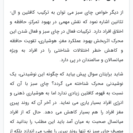
از دیگر خواص چای سبز می توان به ترکیب کافئین و ال-
تئانین اشاره نمود که نقش مهمی در بهبود تمرکز، حافظه و
اخلاق افراد دارد. ترکیبات فعال در چای سبز و فعال شدن این
محرک اثربخش بهبود عملکرد مغز، هوشیاری، تقویت حافظه
و کاهش خطر اختلالات شناختی را در افراد به ویژه
میانسالان و سالمندان در پی دارد.
شاید برایتان سوال پیش بیاید که چگونه این نوشیدنی، یک
نوشیدنی محرک شناخته می گردد؟ چای سبز با آن که
نسبت به قهوه، کافئین زیادی ندارد اما به هوشیاری ذهنی و
انرژی افراد بسیار یاری می نماید. در آخر آن که روند پیری
مغز افراد را هم بسیار کاهش می دهد. حال که از افراد
میانسال صحبت به میان آمد باید این مطلب را بدانید که
مصرف چای سبز نه تنها روند پیری را عقب می اندازد بلکه از