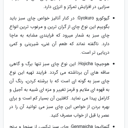
سزایی در افزایش تمرکز و انرژی دارد.
گیوکورو Gyokuro: در کنار آنالیز خواص چای سبز باید
بگوییم این نوع چای از گران ترین و مرغوب ترین انواع
چای سبز به شمار میرود که فرایندی مشابه به ماچا
دارد. ناگفته نماند که طعم آن غنی، شیرینی و کمی
دریایی تر است.
هوجیچا Hojicha: این نوع چای سبز تنها برگ و گاهی
ساقه های آن برداشته می گردد. فرایند تهیه این نوع
چای سبز به گونه ای است که با برشته کردن، رنگ آن
به قهوه ای ملایم و قرمز تغییر و مزه ای شبیه به آجیل و
کارامل پیدا می نماید. کافئین آن بسیار کم است و برای
بهره بردن از خواص این چای سبز می توانید آن را در
عصر یا قبل از خواب مصرف کنید.
گنماایچا Genmaicha: چای سبز ترکیبی از سنچا و برنج