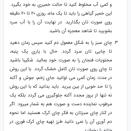
و کمی آب مخلوط کنید تا حالت خمیری به خود بگیرد.
این خمیر گیاهی را باید تا یک ماه، روزی 20 تا 20 دقیقه
روی صورت تان بگذارید. در نهایت آن را با آب سرد
بشویید تا شاهد معجزه آن باشید.
چای سبز را به شکل معمول دم کنید سپس زمان دهید
تا چایی تان سرد گردد. حال با یاری یک پنبه،
محتویات فنجان را به صورت خود بمالید. شکیبا باشید
تا چای روی صورت تان کامل خشک گردد. با این روش
در مدت زمان کمی می توانید جای زخم، جوش و آکنه
را تا حد خوبی از بین ببرید. باید بدانید که با این روش
نه تنها از بروز مجدد آکنه جلوگیری می گردد بلکه یک
مرطوب نماینده دست و صورت هم به شمار میرود. اگر
در کنار چای سبزتان به فکر چای کرک هستید اما نحوه
دم آوری آن را نمی دانید طرز تهیه چای کرک فوری در
خانه را بخوانید.