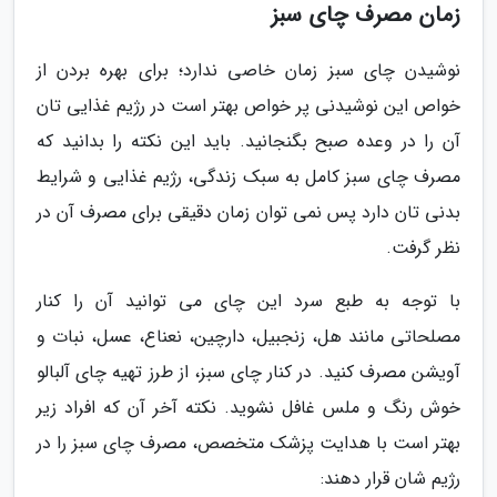
زمان مصرف چای سبز
نوشیدن چای سبز زمان خاصی ندارد؛ برای بهره بردن از
خواص این نوشیدنی پر خواص بهتر است در رژیم غذایی تان
آن را در وعده صبح بگنجانید. باید این نکته را بدانید که
مصرف چای سبز کامل به سبک زندگی، رژیم غذایی و شرایط
بدنی تان دارد پس نمی توان زمان دقیقی برای مصرف آن در
نظر گرفت.
با توجه به طبع سرد این چای می توانید آن را کنار
مصلحاتی مانند هل، زنجبیل، دارچین، نعناع، عسل، نبات و
آویشن مصرف کنید. در کنار چای سبز، از طرز تهیه چای آلبالو
خوش رنگ و ملس غافل نشوید. نکته آخر آن که افراد زیر
بهتر است با هدایت پزشک متخصص، مصرف چای سبز را در
رژیم شان قرار دهند: