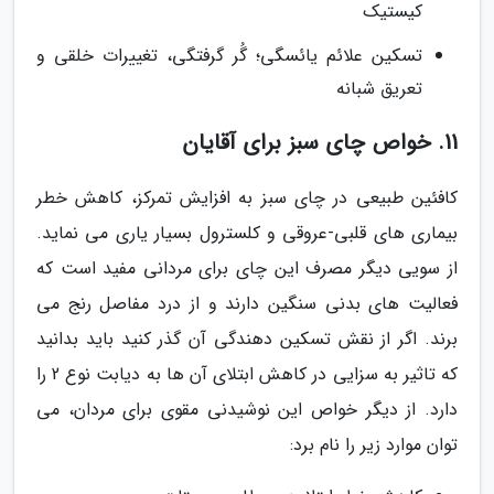
کیستیک
تسکین علائم یائسگی؛ گُر گرفتگی، تغییرات خلقی و
تعریق شبانه
11. خواص چای سبز برای آقایان
کافئین طبیعی در چای سبز به افزایش تمرکز، کاهش خطر
بیماری های قلبی-عروقی و کلسترول بسیار یاری می نماید.
از سویی دیگر مصرف این چای برای مردانی مفید است که
فعالیت های بدنی سنگین دارند و از درد مفاصل رنج می
برند. اگر از نقش تسکین دهندگی آن گذر کنید باید بدانید
که تاثیر به سزایی در کاهش ابتلای آن ها به دیابت نوع 2 را
دارد. از دیگر خواص این نوشیدنی مقوی برای مردان، می
توان موارد زیر را نام برد: