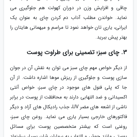
چاقی و افزایش وزن در دوران کهولت هم جلوگیری می
نماید. خواندن مطلب آداب دم کردن چای به عنوان یک
ایرانی، یاری تان خواهد نمود تا مراسم و میهمانی هایتان را
بهتر پیش ببرید.
3. چای سبز؛ تضمینی برای طراوت پوست
از دیگر خواص مهم چای سبز می توان به نقش آن در جوان
سازی پوست و جلوگیری از ریزش موها اشاره داشت. از آن
جا که پلی فنول های موجود در چای سبز، خواص آنتی
اکسیدانی و ضد التهابی دارند به محافظت از پوست در برابر
ناشی از اشعه های مضر UV، جذب رادیکال های آزاد و دیگر
فاکتورهای خارجی بسیار یاری می نماید. روغن چای سبز،
روغنی است که بیشتر متخصصین پوست برای مسائل
پوستی مانند جوش و التهاب به بیماران شان بسیار پیشنهاد