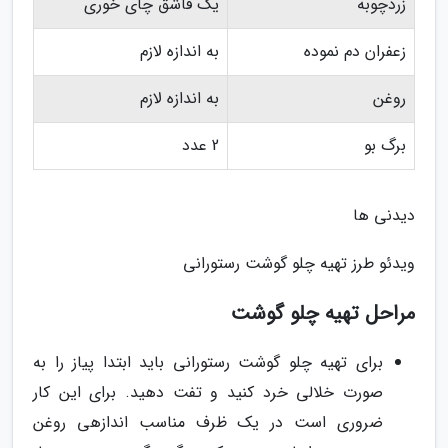
زردچوبه
یک قاشق چای خوری
زعفران دم نموده
به اندازه لازم
روغن
به اندازه لازم
برگ بو
2 عدد
دیدنی ها
ویدئو طرز تهیه چلو گوشت رستورانی
مراحل تهیه چلو گوشت
برای تهیه چلو گوشت رستورانی باید ابتدا پیاز را به
صورت خلالی خرد کنید و تفت دهید. برای این کار
ضروری است در یک ظرف مناسب اندازهی روغن