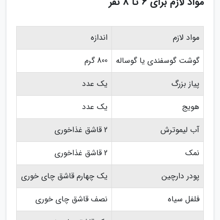
مواد لازم برای 6 تا 8 نفر
مواد لازم
اندازه
گوشت گوسفندی یا گوساله
800 گرم
پیاز بزرگ
یک عدد
هویج
یک عدد
آب لیموترش
2 قاشق غذاخوری
نمک
2 قاشق غذاخوری
پودر دارچین
یک چهارم قاشق چای خوری
فلفل سیاه
نصف قاشق چای خوری