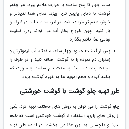
مدت چهار تا پنج ساعت با حرارت ملایم بپزد. هر چقدر
گوشت با دمای پایین تری بپزد، غذای شما لذیذتر و
خوش طعم تر خواهد شد. در این مدت نباید در ظرف را
باز کنید. چون خروج بخار آب می تواند روی کیفیت
نهایی غذا تاثیر بگذارد.
پس از گذشت حدود چهار ساعت، نمک، آب لیموترش و
زعفران دم نموده را به گوشت اضافه کنید و در ظرف را
مجددا ببندید تا غذا به مدت نیم ساعت با حرارت کم
پخته گردد و طعم ادویه ها به خورد گوشت برود.
طرز تهیه چلو گوشت با گوشت خورشتی
چلو گوشت را می توان به روش های مختلف تهیه کرد. یکی
از روش های رایج، استفاده از گوشت خورشتی است که طعم
لذیذ و دلچسبی به این غذا می بخشد. در ادامه طرز تهیه