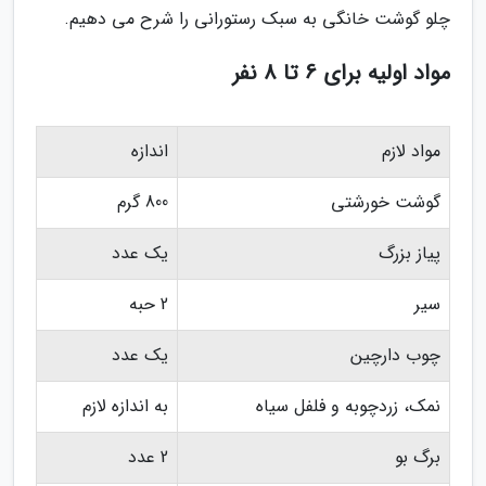
چلو گوشت خانگی به سبک رستورانی را شرح می دهیم.
مواد اولیه برای 6 تا 8 نفر
مواد لازم
اندازه
گوشت خورشتی
800 گرم
پیاز بزرگ
یک عدد
سیر
2 حبه
چوب دارچین
یک عدد
نمک، زردچوبه و فلفل سیاه
به اندازه لازم
برگ بو
2 عدد