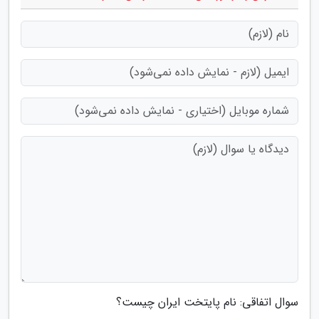
سوال اتفاقی: نام پایتخت ایران چیست؟