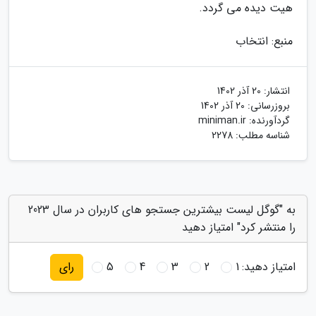
هیت دیده می گردد.
منبع: انتخاب
انتشار:
20 آذر 1402
بروزرسانی:
20 آذر 1402
گردآورنده:
miniman.ir
شناسه مطلب: 2278
به "گوگل لیست بیشترین جستجو های کاربران در سال 2023
را منتشر کرد" امتیاز دهید
امتیاز دهید:
1
2
3
4
5
رای