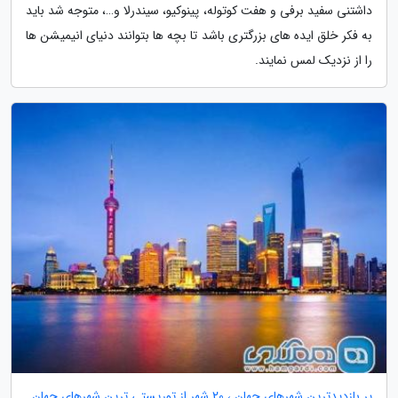
داشتنی سفید برفی و هفت کوتوله، پینوکیو، سیندرلا و…، متوجه شد باید
به فکر خلق ایده های بزرگتری باشد تا بچه ها بتوانند دنیای انیمیشن ها
را از نزدیک لمس نمایند.
پر بازدیدترین شهرهای جهان ، 20 شهر از توریستی ترین شهرهای جهان