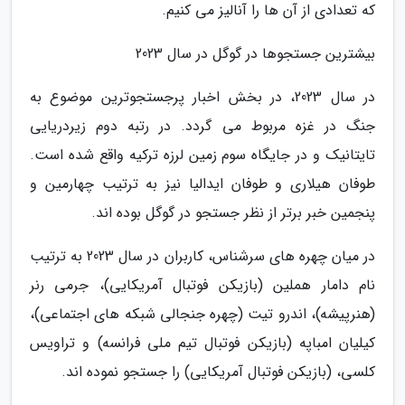
که تعدادی از آن ها را آنالیز می کنیم.
بیشترین جستجوها در گوگل در سال 2023
در سال 2023، در بخش اخبار پرجستجوترین موضوع به
جنگ در غزه مربوط می گردد. در رتبه دوم زیردریایی
تایتانیک و در جایگاه سوم زمین لرزه ترکیه واقع شده است.
طوفان هیلاری و طوفان ایدالیا نیز به ترتیب چهارمین و
پنجمین خبر برتر از نظر جستجو در گوگل بوده اند.
در میان چهره های سرشناس، کاربران در سال 2023 به ترتیب
نام دامار هملین (بازیکن فوتبال آمریکایی)، جرمی رنر
(هنرپیشه)، اندرو تیت (چهره جنجالی شبکه های اجتماعی)،
کیلیان امباپه (بازیکن فوتبال تیم ملی فرانسه) و تراویس
کلسی، (بازیکن فوتبال آمریکایی) را جستجو نموده اند.