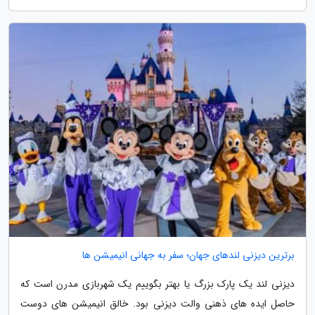
برترین دیزنی لندهای جهان؛ سفر به جهانی انیمیشن ها
دیزنی لند یک پارک بزرگ یا بهتر بگوییم یک شهربازی مدرن است که
حاصل ایده های ذهنی والت دیزنی بود. خالق انیمیشن های دوست