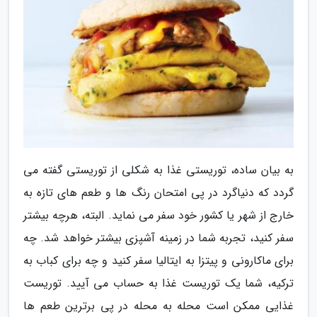
به بیان ساده، توریستی غذا به شکلی از توریستی گفته می
گردد که دنیاگرد در پی امتحان رنگ ها و طعم های تازه به
خارج از شهر یا کشور خود سفر می نماید. البته، هرچه بیشتر
سفر کنید، تجربه شما در زمینه آشپزی بیشتر خواهد شد. چه
برای ماکارونی و پیتزا به ایتالیا سفر کنید و چه برای کباب به
ترکیه، شما یک توریست غذا به حساب می آیید. توریست
غذایی ممکن است محله به محله در پی برترین طعم ها