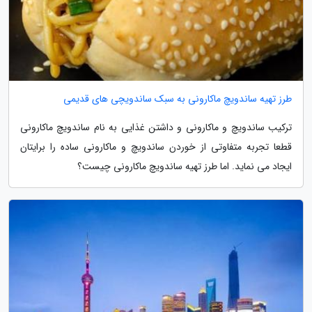
طرز تهیه ساندویچ ماکارونی به سبک ساندویچی های قدیمی
ترکیب ساندویچ و ماکارونی و داشتن غذایی به نام ساندویچ ماکارونی
قطعا تجربه متفاوتی از خوردن ساندویچ و ماکارونی ساده را برایتان
ایجاد می نماید. اما طرز تهیه ساندویچ ماکارونی چیست؟