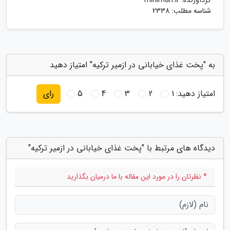
گردآورنده:
miniman.ir
شناسه مطلب: 2338
به "پخت غذای خیابانی در ازمیر ترکیه" امتیاز دهید
امتیاز دهید:
1
2
3
4
5
رای
دیدگاه های مرتبط با "پخت غذای خیابانی در ازمیر ترکیه"
* نظرتان را در مورد این مقاله با ما درمیان بگذارید