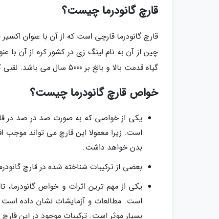
قارچ گانودرما چیست؟
قارچ گانودرما قارچی است که از آن با عنوان اکسیر 
چین از آن به نام لینگ زی در کشور کره از آن با ع
گیاه قدمت بالا و بالغ بر 5000 سال می باشد. لقبی که به این قارچ نسبت داده اند پادشاه گیاهان است.
خواص قارچ گانودرما چیست؟
یکی از خواصی که به صورت صد در صد در قار
است. زیرا معمولا این قارچ می تواند موجب اف
بدن خواهد داشت.
بعضی از ترکیبات شناخته شده در قارچ گانودرما
یکی از مهم ترین اثرات و خواص گانودرما، تاث
است. مطالعات و آزمایشات نشان داده است که
بسیار موثر است. ترکیبات موجود در این قارچ