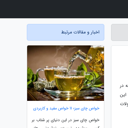
اخبار و مقالات مرتبط
 در
این
لات
خواص چای سبز؛ 11 خواص مفید و کاربردی
خواص چای سبز در این دنیای پر شتاب بر
کسی پوشیده نیست؛ نوشیدنی های