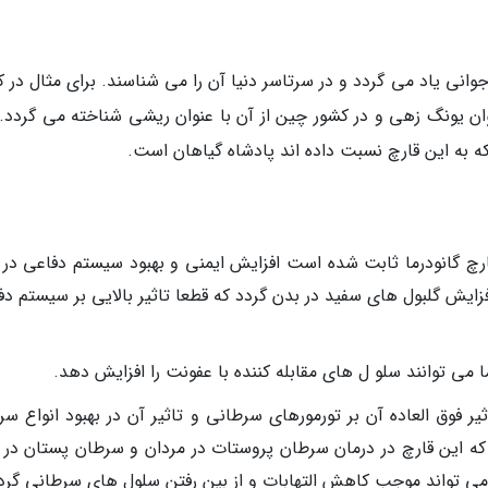
جوانی یاد می گردد و در سرتاسر دنیا آن را می شناسند. برای مثال در 
نوان یونگ زهی و در کشور چین از آن با عنوان ریشی شناخته می گردد. 
چ گانودرما ثابت شده است افزایش ایمنی و بهبود سیستم دفاعی در 
زایش گلبول های سفید در بدن گردد که قطعا تاثیر بالایی بر سیستم دف
 می توانند سلو ل های مقابله کننده با عفونت را افزایش دهد.
یر فوق العاده آن بر تورمورهای سرطانی و تاثیر آن در بهبود انواع س
 این قارچ در درمان سرطان پروستات در مردان و سرطان پستان در ز
 می تواند موجب کاهش التهابات و از بین رفتن سلول های سرطانی گرد