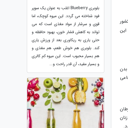
بلوبری Blueberry اغلب به عنوان یک سوپر
فود شناخته می گردد. این میوه کوچک، اما
کشور
قوی و سرشار از مواد مغذی است که می
این
تواند به کاهش فشار خون، بهبود حافظه و
حتی یاری به ریکاوری بعد از ورزش یاری
کند. بلوبری هم خوش طعم، هم مغذی و
هم بسیار محبوب است. این میوه کم کالری
و بسیار مفید، آن قدر راحت و...
بدن
اعی
رطان
نان
د.