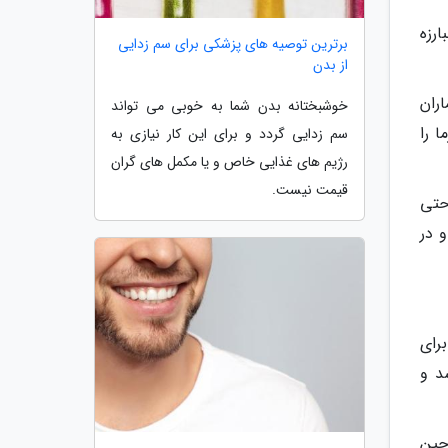
رزه
برترین توصیه های پزشکی برای سم زدایی
از بدن
ران
خوشبختانه بدن شما به خوبی می تواند
 را
سم زدایی گردد و برای این کار نیازی به
رژیم های غذایی خاص و یا مکمل های گران
قیمت نیست.
احتی
 در
رای
د و
چین