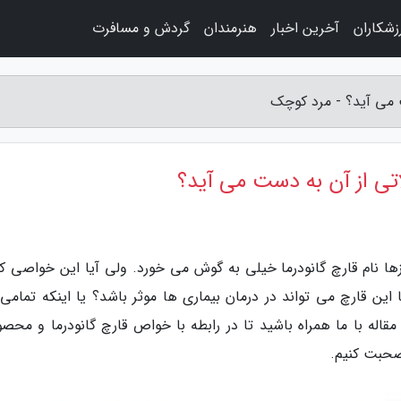
زشکاران
آخرین اخبار
هنرمندان
گردش و مسافرت
 می آید؟ - مرد کوچک
ی از آن به دست می آید؟
زها نام قارچ گانودرما خیلی به گوش می خورد. ولی آیا این خواصی که
 این قارچ می تواند در درمان بیماری ها موثر باشد؟ یا اینکه تمامی 
قاله با ما همراه باشید تا در رابطه با خواص قارچ گانودرما و محصو
 صحبت کنیم.