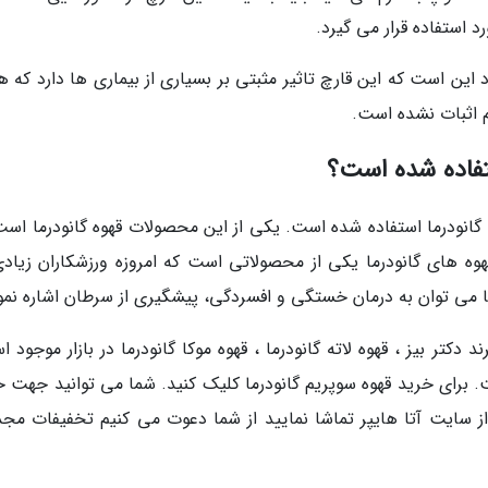
د استفاده قرار می گیرد.
دد این است که این قارچ تاثیر مثبتی بر بسیاری از بیماری ها دارد که 
لم اثبات نشده است.
ستفاده شده است؟
 گانودرما استفاده شده است. یکی از این محصولات قهوه گانودرما است
قهوه های گانودرما یکی از محصولاتی است که امروزه ورزشکاران زیادی
رما می توان به درمان خستگی و افسردگی، پیشگیری از سرطان اشاره نمو
ودرما با برند دکتر بیز ، قهوه لاته گانودرما ، قهوه موکا گانودرما در بازار موجود 
ت. برای خرید قهوه سوپریم گانودرما کلیک کنید. شما می توانید جهت خ
 اصل دکتر بیز با تخفیف 20 درصدی از سایت آتا هایپر تماشا نمایید از شما دعوت می کنیم تخفیفات 