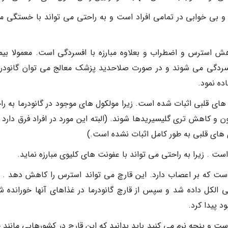
و بی خوابی در تمامی افراد است و به راحتی می تواند با خستگی مبا
هش استرس و اضطراب و بعلاوه مبارزه با افسردگی است. معمولا بیما
فسردگی می شوند و در صورت صلاحدید پزشک معالج می توان گانودرما
ه نمود.
ی های قلبی اثبات شده است. زیرا مولکول های موجود در گانودرما به ر
 کاهش تری گلیسیریدها شوند. (البته این مورد در افراد فرق دارد و
ی های قلبی به طور کامل اثبات نشده است.)
 است . زیرا به راحتی می تواند با عفونت های کلیوی مبارزه نماید.
ست که بر اعصاب دارد. این قارچ می تواند استرس را کاهش دهد . ب
الکل داده شد و سپس از قارچ گانودرما در غذاهای آنها خورانده ش
د پیدا کرد.
 و پنجه نرم می کنید باید بدانید که این قارچ در کشورهایی مانند 