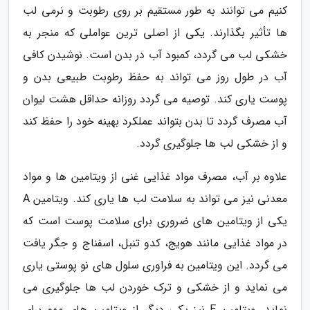
کنیم می توانند به طور مستقیم بر روی رطوبت و نرمی لب
ها تأثیر بگذارند. یکی از اصلی ترین عواملی که منجر به
خشکی لب می گردد، کمبود آب در بدن است. نوشیدن کافی
آب در طول روز می تواند به حفظ رطوبت طبیعی بدن و
پوست یاری کند. توصیه می گردد روزانه حداقل هشت لیوان
آب مصرف گردد تا بدن بتواند عملکرد بهینه خود را حفظ کند
و از خشکی لب ها جلوگیری گردد.
علاوه بر آب، مصرف مواد غذایی غنی از ویتامین ها و مواد
معدنی نیز می تواند به سلامت لب ها یاری کند. ویتامین A
یکی از ویتامین های ضروری برای سلامت پوست است که
در مواد غذایی مانند هویج، کدو تنبل، اسفناج و جگر یافت
می گردد. این ویتامین به فراوری سلول های نو پوستی یاری
می نماید و از خشکی و ترک خوردن لب ها جلوگیری می
نماید. ویتامین E نیز یکی دیگر از ویتامین های مهم برای