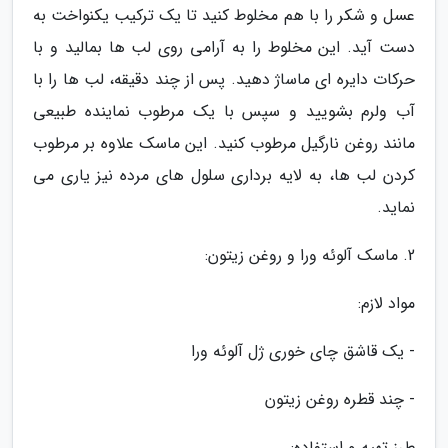
عسل و شکر را با هم مخلوط کنید تا یک ترکیب یکنواخت به
دست آید. این مخلوط را به آرامی روی لب ها بمالید و با
حرکات دایره ای ماساژ دهید. پس از چند دقیقه، لب ها را با
آب ولرم بشویید و سپس با یک مرطوب نماینده طبیعی
مانند روغن نارگیل مرطوب کنید. این ماسک علاوه بر مرطوب
کردن لب ها، به لایه برداری سلول های مرده نیز یاری می
نماید.
2. ماسک آلوئه ورا و روغن زیتون:
مواد لازم:
- یک قاشق چای خوری ژل آلوئه ورا
- چند قطره روغن زیتون
طرز تهیه و استفاده: