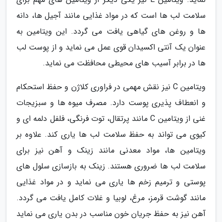
سلامت لب ها است که در مواد غذایی مانند آجیل ها، دانه
ها و روغن های گیاهی یافت می گردد. این ویتامین به
عنوان یک آنتی اکسیدان قوی عمل می نماید و از پوست لب
ها در برابر آسیب های محیطی محافظت می نماید.
ویتامین C نیز نقش مهمی در فراوری کلاژن و حفظ استحکام
و انعطاف پذیری پوست دارد. مصرف میوه ها و سبزیجات
غنی از ویتامین C مانند پرتقال، توت فرنگی، فلفل دلمه ای و
کیوی می تواند به حفظ سلامت لب ها یاری کند. علاوه بر
ویتامین ها، مواد معدنی مانند زینک و آهن نیز برای
سلامت لب ها ضروری هستند. زینک به بازسازی سلول های
پوستی و ترمیم زخم ها یاری می نماید و در مواد غذایی
مانند گوشت قرمز، مرغ، لوبیا و غلات کامل یافت می گردد.
آهن نیز به حفظ جریان خون مناسب در بدن یاری می نماید