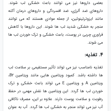
بعضی داروها نیز می توانند باعث خشکی لب شوند.
داروهای ضد آلرژی، ضد افسردگی و داروهای درمان آکنه
مانند ایزوترتینوئین، از جمله موادی هستند که می توانند
منجر به خشکی شدید لب ها شوند. این داروها با کاهش
فراوری چربی در پوست، باعث خشکی و ترک خوردن لب ها
می شوند.
4. تغذیه:
تغذیه نامناسب نیز می تواند تأثیر مستقیمی بر سلامت لب
ها داشته باشد. کمبود ویتامین هایی مانند ویتامین B2،
ویتامین A و ویتامین E می تواند باعث خشکی و ترک
خوردن لب ها گردد. این ویتامین ها نقش مهمی در حفظ
رطوبت و سلامت پوست دارند. علاوه بر این، مصرف ناکافی
آب نیز می تواند منجر به خشکی لب ها گردد. آب به عنوان