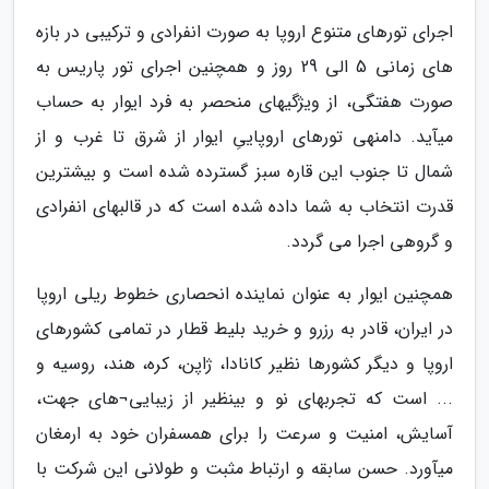
اجرای تورهای متنوع اروپا به صورت انفرادی و ترکیبی در بازه
های زمانی 5 الی 29 روز و همچنین اجرای تور پاریس به
صورت هفتگی، از ویژگیهای منحصر به فرد ایوار به حساب
میآید. دامنهی تورهای اروپاییِ ایوار از شرق تا غرب و از
شمال تا جنوب این قاره سبز گسترده شده است و بیشترین
قدرت انتخاب به شما داده شده است که در قالبهای انفرادی
و گروهی اجرا می گردد.
همچنین ایوار به عنوان نماینده انحصاری خطوط ریلی اروپا
در ایران، قادر به رزرو و خرید بلیط قطار در تمامی کشورهای
اروپا و دیگر کشورها نظیر کانادا، ژاپن، کره، هند، روسیه و
... است که تجربهای نو و بینظیر از زیبایی¬های جهت،
آسایش، امنیت و سرعت را برای همسفران خود به ارمغان
میآورد. حسن سابقه و ارتباط مثبت و طولانی این شرکت با