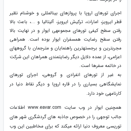
اجرای تورهای اروپا با پروازهای بینالمللی و خوشنام نظیر
قطر ایرویز، امارات، ترکیش ایرویز، آلیتالیا و ...، باعث بالا
رفتن سطح کیفی تورهای مجموعهی ایوار و در نهایت بالا
رفتن سطح رضایت همسفران ایوار بوده است. همراهی
مجربترین و برجستهترین راهنمایان و مترجمان با گروههای
اعزامی، از عمده دلایل دیگر رضایتمندی همراهان این شرکت
در خاتمه سفرها است.
به غیر از تورهای انفرادی و گروهی، اجرای تورهای
نمایشگاهی بسیاری را در قاره اروپا و دیگر نقاط دنیا در
کارنامهی خود دارد.
همچنین ایوار در وب سایت www.eavar.com اطلاعات
جالب توجهی را در خصوص جاذبه های گردشگری شهر های
توریسی معروف دنیا ارائه میکند که برای مخاطبین این وب