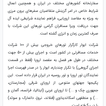
سفارتخانه کشورهای مختلف در ایران و همچنین اعمال
شرایط خاص در امر گزینش متقاضیان سفرهای برون مرزی
به ویژه به مقاصد اروپایی، فراهم نماینده شرایطی ایده آل
جهت دریافت ویزا مسافران گرامی تورهای این شرکت با
صرف کمترین زمان و انرژی گشته است.
شرکت ایوار کارگزار تورهای خروجی بیش از 100 شرکت
خدمات مسافرتی در کشور است و اجرای بیش از 50 جهت
مختلف در طول هر فصل به مقصد اروپا (فقط در قسمت
اجرای گروهی) با تکرار چندباره، ایوار را در صدر فهرست اجرا
نمایندگان تور اروپا و تور روسیه در ایران قرار داده است. این
پکیجها جهتهای متنوعی از اروپای شرقی (مجارستان،
جمهوری چک و ...) تا اروپای غربی (ایتالیا، فرانسه، آلمان و
...) و منطقهی اسکاندیناوی (فنلاند، نروژ، دانمارک و سوئد)
را در برگرفته است.