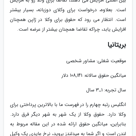
بین المللی افزایش می دهند، تقاضا برای وکلا رو به افزایش
است. بعلاوه، درخواست برای وکلای دوزبانه، بسیار بیشتر
است. انتظار می رود که حقوق برای وکلا در ژاپن همچنان
افزایش یابد، چراکه تقاضا همچنان بیشتر از عرضه است.
بریتانیا
موقعیت شغلی: مشاور شخصی
میانگین حقوق سالانه: 108,141 دلار
سال تجربه: 1ـ3 سال
انگلیس رتبه چهارم را در فهرست ما با بالاترین پرداختی برای
وکلا دارد. حقوق وکلا از یک شهر به شهر دیگر فرق دارد.
بنابراین، میانگین حقوق ارائه شده در این مقاله مربوط به
لندن است و اگر شما به میدلندز بروید، نرخ عایدی یک وکیل