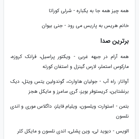
همه چیز همه جا به یکباره - شرلی کوراتا
خانم هریس به پاریس می رود - جنی بیوان
برترین صدا
همه آرام در جبهه غربی - ویکتور پراسیل، فرانک کروزه،
مارکوس استملر، لارس گینزل و استفان کورته
آواتار: راه آب - جولیان هاوارث، گوندولین یتس ویتل، دیک
برنشتاین، کریستوفر بویز، گری سامرز و مایکل هجز
بتمن - استوارت ویلسون، ویلیام فایلز، داگلاس موری و اندی
نلسون
الویس - دیوید لی، وین پشلی، اندی نلسون و مایکل کلر