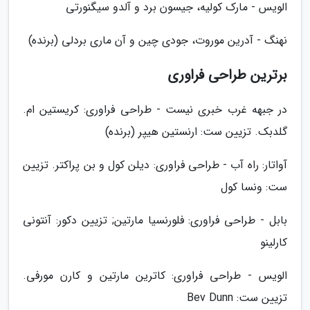
الویس - مارک کولیه، جیسون برد و آلدو سیگنورتی
نهنگ - آدرین موروت، جودی چین و آن ماری بردلی (برنده)
برترین طراحی فراوری
در جبهه غرب خبری نیست - طراحی فراوری: کریستین ام.
گلدبک. تزیین ست: ارنستین هیپر (برنده)
آواتار: راه آب - طراحی فراوری: دیلن کول و بن پراکتر. تزیین
ست: ونسا کول
بابل - طراحی فراوری: فلورنسیا مارتین; تزیین دکور: آنتونی
کارلینو
الویس - طراحی فراوری: کاترین مارتین و کارن مورفی.
تزیین ست: Bev Dunn