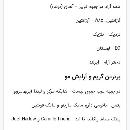
همه آرام در جبهه غربی - آلمان (برنده)
آرژانتین، 1985 - آرژانتین
نزدیک - بلژیک
EO - لهستان
دختر آرام - ایرلند
برترین گریم و آرایش مو
در جبهه غرب خبری نیست - هایکه مرکر و لیندا آیزنهامرووا
بتمن - نائومی دان، مایک مارینو و مایک فونتین
پلنگ سیاه: واکاندا تا ابد - Camille Friend و Joel Harlow