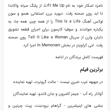
نامزد اسکار خود به نام Lift Me Up، از پلنگ سیاه: واکاندا
تا ابد روی صحنه رفت. دیوید برن، استفانی هسو و سون
لوکس آهنگ This Is a Life را از همه چیز، همه جا، به
یکباره خواندند و سوفیا کارسون برای اجرای قطعه تشویق
دایان وارن از سریال Tell It Like a Woman روی صحنه
رفت. لنی کراویتز در بخش In Memoriam اجرا کرد.
فهرست کامل برندگان در ادامه:
برترین فیلم
در جهبهه غرب خبری نیست - مالت گرونرت، تهیه نماینده
آواتار: راه آب - جیمز کامرون و جان لاندو، تهیه نمایندگان
بنشی های اینیشرین - گراهام برودبنت، پیت چرنین و