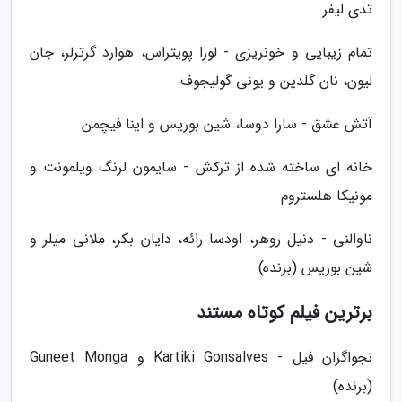
تدی لیفر
تمام زیبایی و خونریزی - لورا پویتراس، هوارد گرترلر، جان
لیون، نان گلدین و یونی گولیجوف
آتش عشق - سارا دوسا، شین بوریس و اینا فیچمن
خانه ای ساخته شده از ترکش - سایمون لرنگ ویلمونت و
مونیکا هلستروم
ناوالنی - دنیل روهر، اودسا رائه، دایان بکر، ملانی میلر و
شین بوریس (برنده)
برترین فیلم کوتاه مستند
نجواگران فیل - Kartiki Gonsalves و Guneet Monga
(برنده)