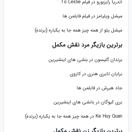
آندریا رایزبورو در فیلم To Leslie
میشل ویلیامز در فیلم فابلمن ها
میشل یئو از همه چیز همه جا به یکباره (برنده)
برترین بازیگر مرد نقش مکمل
برندان گلیسون در بنشی های اینشیرین
برایان تایری هنری در کازوی
جاد هیرش در فابلمن ها
بری کیوگان در بانشی های اینشیرین
Ke Huy Quan در همه چیز همه جا به یکباره (برنده)
برترین بازیگر زن نقش مکمل