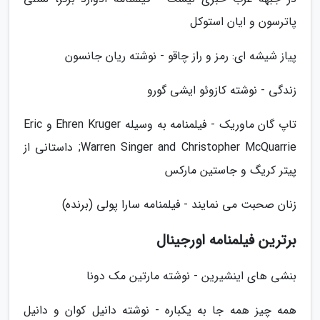
پاترسون و ایان استوکل
پیاز شیشه ای: رمز و راز چاقو - نوشته ریان جانسون
زندگی - نوشته کازوئو ایشی گورو
تاپ گان ماوریک - فیلمنامه به وسیله Ehren Kruger و Eric
Warren Singer and Christopher McQuarrie; داستانی از
پیتر کریگ و جاستین مارکس
زنان صحبت می نمایند - فیلمنامه سارا پولی (برنده)
برترین فیلمنامه اورجینال
بنشی های اینشیرین - نوشته مارتین مک دونا
همه چیز همه جا به یکباره - نوشته دانیل کوان و دانیل