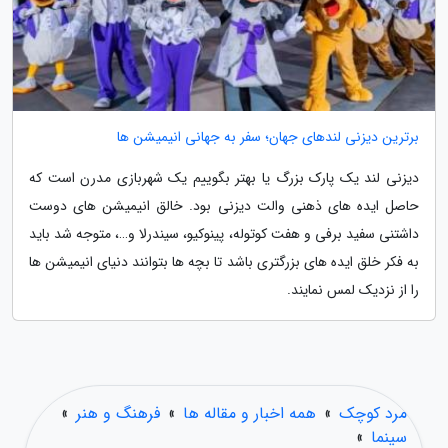
برترین دیزنی لندهای جهان؛ سفر به جهانی انیمیشن ها
دیزنی لند یک پارک بزرگ یا بهتر بگوییم یک شهربازی مدرن است که
حاصل ایده های ذهنی والت دیزنی بود. خالق انیمیشن های دوست
داشتنی سفید برفی و هفت کوتوله، پینوکیو، سیندرلا و…، متوجه شد باید
به فکر خلق ایده های بزرگتری باشد تا بچه ها بتوانند دنیای انیمیشن ها
را از نزدیک لمس نمایند.
مرد کوچک
»
همه اخبار و مقاله ها
»
فرهنگ و هنر
»
سینما
»