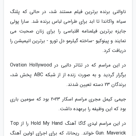
ناوالنی برنده برترین فیلم مستند شد، در حالی که پلنگ
سیاه: واکاندا تا ابد برای طراحی لباس برنده شد. سارا پولی
جایزه برترین فیلمنامه اقتباسی را برای زنان صحبت می
نمایند و پینوکیو -ساخته گیلرمو دل تورو - برترین انیمیشن را
دریافت کرد.
در این مراسم که در تئاتر دالبی در Ovation Hollywood
برگزار گردید و به صورت زنده از از شبکه ABC پخش شد،
برندگان 23 دسته تعیین شدند.
جیمی کیمل مجری مراسم اسکار 2023 بود که سومین باری
بود که این وظیفه را برعهده داشت.
در این مراسم لیدی گاگا آهنگ Hold My Hand را از Top
Gun: Maverick خواند. ریحانا، که برای اجرای اولین آهنگ