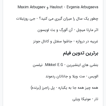
Haulout - Evgenia Arbugaeva و Maxim Arbugaev
چطور یک سال را میزان گیری می کنید؟ - جی روزنبلات
اثر مارتا میچل - آن آلورگ و بث لویسون
غریبه در دروازه - جاشوا سفتل و کانال جونز
برترین تدوین فیلم
بنشی های اینشیرین - Mikkel E.G. نیلسن
الویس - مت ویلا و جاناتان ردموند
همه چیز همه جا به یکباره - پل راجرز (برنده)
تار - مونیکا ویلی