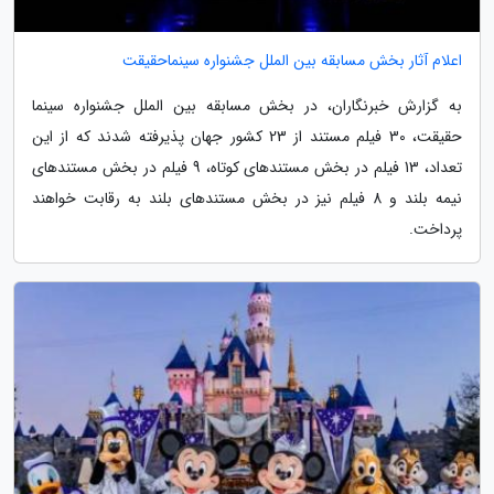
اعلام آثار بخش مسابقه بین الملل جشنواره سینماحقیقت
به گزارش خبرنگاران، در بخش مسابقه بین الملل جشنواره سینما
حقیقت، 30 فیلم مستند از 23 کشور جهان پذیرفته شدند که از این
تعداد، 13 فیلم در بخش مستندهای کوتاه، 9 فیلم در بخش مستندهای
نیمه بلند و 8 فیلم نیز در بخش مستندهای بلند به رقابت خواهند
پرداخت.