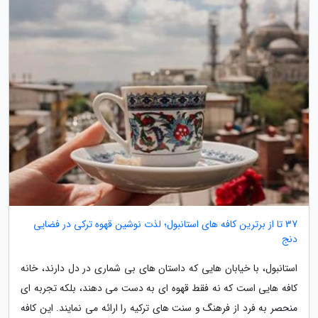
37 تا از برترین کافه های استانبول؛ لذت نوشین قهوه ترکی در فضایی
دنج
استانبول، با خیابان هایی که داستان های بی شماری در دل دارند، خانه
کافه هایی است که نه فقط قهوه ای به دست می دهند، بلکه تجربه ای
منحصر به فرد از فرهنگ و سنت های ترکیه را ارائه می نمایند. این کافه