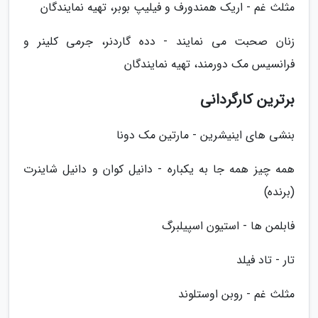
مثلث غم - اریک همندورف و فیلیپ بوبر، تهیه نمایندگان
زنان صحبت می نمایند - دده گاردنر، جرمی کلینر و
فرانسیس مک دورمند، تهیه نمایندگان
برترین کارگردانی
بنشی های اینیشرین - مارتین مک دونا
همه چیز همه جا به یکباره - دانیل کوان و دانیل شاینرت
(برنده)
فابلمن ها - استیون اسپیلبرگ
تار - تاد فیلد
مثلث غم - روبن اوستلوند