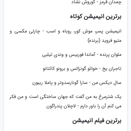
چمدان قرمز - کوروش نشاد
برترین انیمیشن کوتاه
انیمیشن پسر، موش کور، روباه و اسب - چارلی مکسی و
متیو فروید (برنده)
ملوان پرنده - آماندا فوربیس و وندی تیلبی
تاجران یخ - خوائو گونزالس و برونو کائتانو
سال دیکس من - سارا گونارسدوتر و پاملا ریبون
یک شترمرغ به من گفت که جهان ساختگی است و من فکر
می کنم آن را باور دارم - لاچلان پندراگون
برترین فیلم انیمیشن