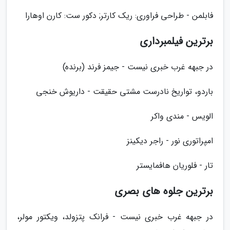
فابلمن - طراحی فراوری: ریک کارتر; دکور ست: کارن اوهارا
برترین فیلمبرداری
در جبهه غرب خبری نیست - جیمز فرند (برنده)
باردو، تواریخ نادرست مشتی حقیقت - داریوش خنجی
الویس - مندی واکر
امپراتوری نور - راجر دیکینز
تار - فلوریان هافمایستر
برترین جلوه های بصری
در جبهه غرب خبری نیست - فرانک پتزولد، ویکتور مولر،