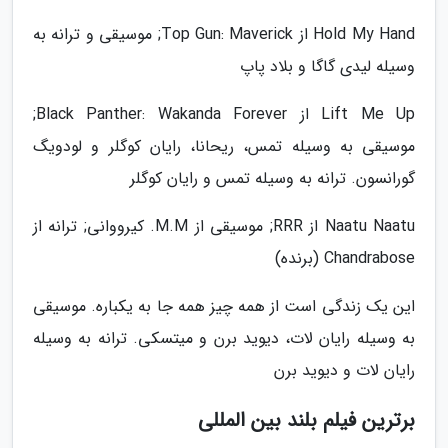
Hold My Hand از Top Gun: Maverick; موسیقی و ترانه به
وسیله لیدی گاگا و بلاد پاپ
Lift Me Up از Black Panther: Wakanda Forever;
موسیقی به وسیله تمس، ریحانا، رایان کوگلر و لودویگ
گورانسون. ترانه به وسیله تمس و رایان کوگلر
Naatu Naatu از RRR; موسیقی از M.M. کیرووانی; ترانه از
Chandrabose (برنده)
این یک زندگی است از همه چیز همه جا به یکباره. موسیقی
به وسیله رایان لات، دیوید برن و میتسکی. ترانه به وسیله
رایان لات و دیوید برن
برترین فیلم بلند بین المللی