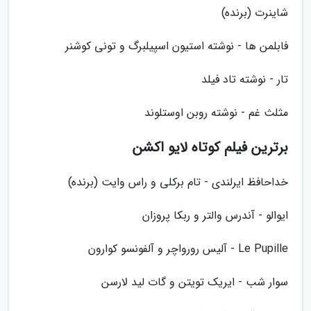
شاینرت (برنده)
فابلمن ها - نوشته استیون اسپیلبرگ و تونی کوشنر
تار - نوشته تاد فیلد
مثلث غم - نوشته روبن اوستلوند
برترین فیلم کوتاه لایو اکشن
خداحافظ ایرلندی - تام برکلی و راس وایت (برنده)
ایوالو - آندرس والتر و ربکا پروزان
Le Pupille - آلیس رورواچر و آلفونسو کوارون
سوار شب - ایریک تویتن و گات لید لارسن