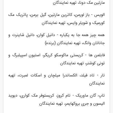
مارتین مک دونا، تهیه نمایندگان
الویس - باز لورمن، کاترین مارتین، گیل برمن، پاتریک مک
کورمیک و شویلر وایس، تهیه نمایندگان
همه چیز همه جا به یکباره - دانیل کوان، دانیل شاینرت و
جاناتان وانگ، تهیه نمایندگان (برنده)
فابلمن ها - کریستی ماکوسکو کریگر، استیون اسپیلبرگ و
تونی کوشنر، تهیه نمایندگان
تار - تاد فیلد، الکساندرا میلچان و اسکات لمبرت، تهیه
نمایندگان
تاپ: گان ماوریک - تام کروز، کریستوفر مک کواری، دیوید
الیسون و جری بروکهایمر، تهیه نمایندگان