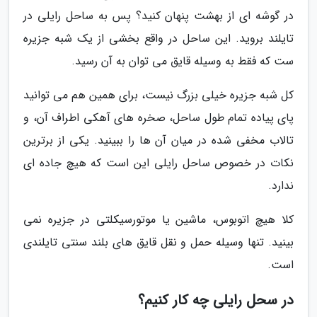
در گوشه ای از بهشت پنهان کنید؟ پس به ساحل رایلی در
تایلند بروید. این ساحل در واقع بخشی از یک شبه جزیره
ست که فقط به وسیله قایق می توان به آن رسید.
کل شبه جزیره خیلی بزرگ نیست، برای همین هم می توانید
پای پیاده تمام طول ساحل، صخره های آهکی اطراف آن، و
تالاب مخفی شده در میان آن ها را ببینید. یکی از برترین
نکات در خصوص ساحل رایلی این است که هیچ جاده ای
ندارد.
کلا هیچ اتوبوس، ماشین یا موتورسیکلتی در جزیره نمی
بینید. تنها وسیله حمل و نقل قایق های بلند سنتی تایلندی
است.
در سحل رایلی چه کار کنیم؟