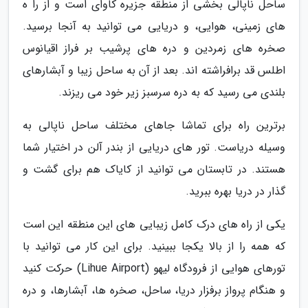
ساحل ناپالی بخشی از منطقه جزیره کاوای است و از را ه
های زمینی، هوایی، و دریایی می توانید به آنجا برسید.
صخره های زمردین و دره های پرشیب بر فراز اقیانوس
اطلس قد برافراشته اند. بعد از آن به ساحل زیبا و آبشارهای
بلندی می رسید که به دره سرسبز زیر خود می ریزند.
برترین راه برای تماشا جاهای مختلف ساحل ناپالی به
وسیله دریاست. تور های دریایی از بندر آلن در اختیار شما
هستند. در تابستان می توانید از کایاک هم برای گشت و
گذار در دریا بهره ببرید.
یکی از راه های درک کامل زیبایی های این منطقه این است
که همه را از بالا یکجا ببینید. برای این کار می توانید با
تورهای هوایی از فرودگاه لیهو (Lihue Airport) حرکت کنید
و هنگام پرواز برفزار دریا، ساحل، صخره ها، آبشارها، و دره