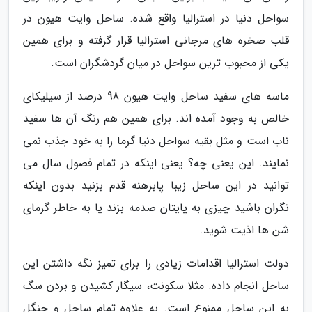
سواحل دنیا در استرالیا واقع شده. ساحل وایت هیون در
قلب صخره های مرجانی استرالیا قرار گرفته و برای همین
یکی از محبوب ترین سواحل در میان گردشگران است.
ماسه های سفید ساحل وایت هیون 98 درصد از سیلیکای
خالص به وجود آمده اند. برای همین هم رنگ آن ها سفید
ناب است و مثل بقیه سواحل دنیا گرما را به خود جذب نمی
نمایند. این یعنی چه؟ یعنی اینکه در تمام فصول سال می
توانید در این ساحل زیبا پابرهنه قدم بزنید بدون اینکه
نگران باشید چیزی به پایتان صدمه بزند یا به خاطر گرمای
شن ها اذیت شوید.
دولت استرالیا اقدامات زیادی را برای تمیز نگه داشتن این
ساحل انجام داده. مثلا سکونت، سیگار کشیدن و بردن سگ
به این ساحل ممنوع است. به علاوه تمام ساحل و جنگل