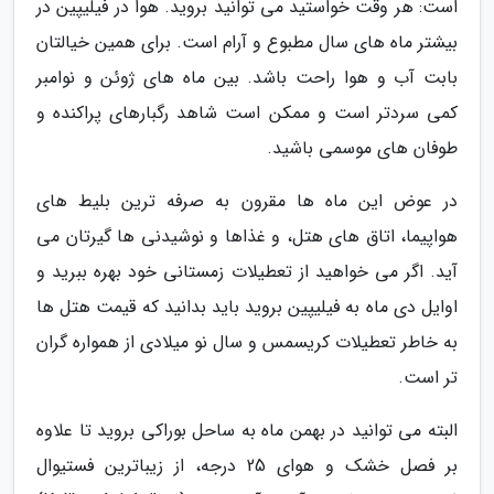
است: هر وقت خواستید می توانید بروید. هوا در فیلیپین در
بیشتر ماه های سال مطبوع و آرام است. برای همین خیالتان
بابت آب و هوا راحت باشد. بین ماه های ژوئن و نوامبر
کمی سردتر است و ممکن است شاهد رگبارهای پراکنده و
طوفان های موسمی باشید.
در عوض این ماه ها مقرون به صرفه ترین بلیط های
هواپیما، اتاق های هتل، و غذاها و نوشیدنی ها گیرتان می
آید. اگر می خواهید از تعطیلات زمستانی خود بهره ببرید و
اوایل دی ماه به فیلیپین بروید باید بدانید که قیمت هتل ها
به خاطر تعطیلات کریسمس و سال نو میلادی از همواره گران
تر است.
البته می توانید در بهمن ماه به ساحل بوراکی بروید تا علاوه
بر فصل خشک و هوای 25 درجه، از زیباترین فستیوال