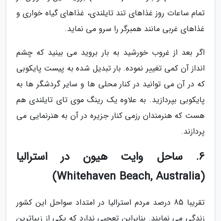
تمام ساعات روز غذاهای تند تایلندی، غذاهای گیاه خواری و
غذاهای غربی مانند همبرگر را سرو می نماید.
اگر بعد از غروب خورشید به بار بروید می بینید که چشم
انداز آن کمی تغییر نموده. بار تبدیل شده به پیست پایکوبی
که در آن می توانید در کنار محلی ها و سایر گردشگر ها به
پایکوبی بپردازید. به علاوه یک رینگ موی تای تایلندی هم
هست که هنرمندان رزمی کنار جزیره در آن به هنرنمایی می
پردازند.
6. ساحل وایت هیون در استرالیا
(Whitehaven Beach, Australia)
تقریبا 85 درصد مردم استرالیا در امتداد سواحل این کشور
زندگی می نمایند. بنابراین تعجبی ندارد که یکی از زیباترین