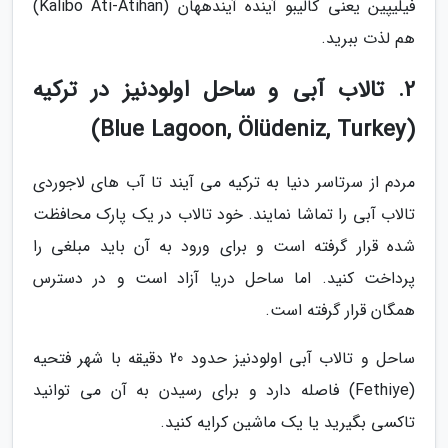
فیلیپین یعنی کالیبو آینده آیندههان (Kalibo Ati-Atihan)
هم لذت ببرید.
2. تالاب آبی و ساحل اولودنیز در ترکیه
(Blue Lagoon, Ölüdeniz, Turkey)
مردم از سرتاسر دنیا به ترکیه می آیند تا آب های لاجوردی
تالاب آبی را تماشا نمایند. خود تالاب در یک پارک محافظت
شده قرار گرفته است و برای ورود به آن باید مبلغی را
پرداخت کنید. اما ساحل دریا آزاد است و در دسترس
همگان قرار گرفته است.
ساحل و تالاب آبی اولودنیز حدود 20 دقیقه با شهر فتحیه
(Fethiye) فاصله دارد و برای رسیدن به آن می توانید
تاکسی بگیرید یا یک ماشین کرایه کنید.