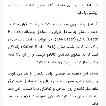
ها، اما زیبایی این منطقه آنقدر خیره نماینده است که
ارزشش را دارد.
اگر اهل پیاده روی سه روزه نیستید هم اصلا نگران نباشید.
جهت رانندگی به ساحل ناپالی از سواحل پولیهاله (Polihale
Beach) با کی (Kee Beach). می توانید در امتداد ساحل در
پارک محافظت شده کوکی (Kokee State Park) رانندگی
کنید تا به سکوی تماشای کالالاو برسید و از آن بالا تمام
چشم انداز دره زیر پایتان را مشاهده کنید.
تماشا این منظره ها طبیعی واقعا نفسان را بند می آورد.
ولی باید بدانید سفر به ساحل ناپالی مانند ساحل های دیگر
فقط دراز کشیدن روی ساحل و تماشای دریا نیست. این سفر
ماجرایی برای خود دارد که برای همواره در فکرتان خواهد
ماند.