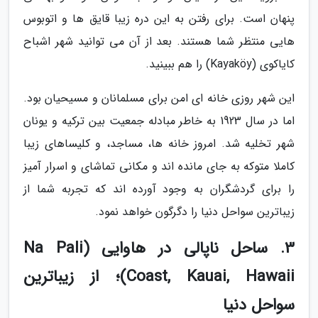
پنهان است. برای رفتن به این دره زیبا قایق ها و اتوبوس
هایی منتظر شما هستند. بعد از آن می توانید شهر اشباح
کایاکوی (Kayaköy) را هم ببینید.
این شهر روزی خانه ای امن برای مسلمانان و مسیحیان بود.
اما در سال 1923 به خاطر مبادله جمعیت بین ترکیه و یونان
شهر تخلیه شد. امروز خانه ها، مساجد، و کلیساهای زیبا
کاملا متوکه به جای مانده اند و مکانی تماشای و اسرار آمیز
را برای گردشگران به وجود آورده اند که تجربه شما از
زیباترین سواحل دنیا را دگرگون خواهد نمود.
3. ساحل ناپالی در هاوایی (Na Pali
Coast, Kauai, Hawaii)؛ از زیباترین
سواحل دنیا