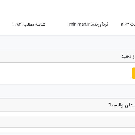
گردآورنده:
miniman.ir
شناسه مطلب: 2282
ز دهید
 های والنسیا"