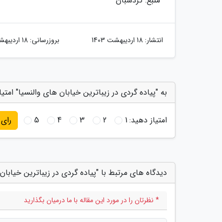
منبع: گردشبان
انتشار:
18 اردیبهشت 1403
بروزرسانی:
18 اردیبهشت 1403
به "پیاده گردی در زیباترین خیابان های والنسیا" امتیا
امتیاز دهید:
1
2
3
4
5
رای
دیدگاه های مرتبط با "پیاده گردی در زیباترین خیابان
* نظرتان را در مورد این مقاله با ما درمیان بگذارید