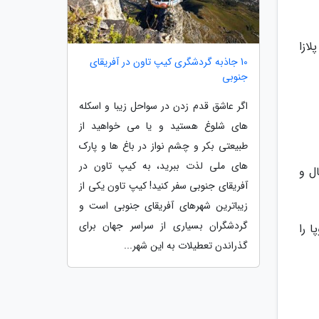
ازا
10 جاذبه گردشگری کیپ تاون در آفریقای
جنوبی
اگر عاشق قدم زدن در سواحل زیبا و اسکله
های شلوغ هستید و یا می خواهید از
طبیعتی بکر و چشم نواز در باغ ها و پارک
های ملی لذت ببرید، به کیپ تاون در
ل و
آفریقای جنوبی سفر کنید! کیپ تاون یکی از
زیباترین شهرهای آفریقای جنوبی است و
گردشگران بسیاری از سراسر جهان برای
 را
گذراندن تعطیلات به این شهر...