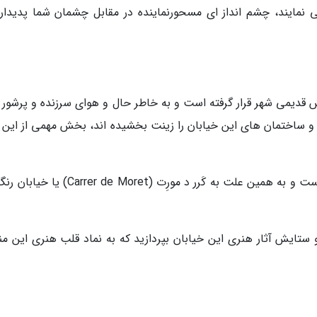
 نمایند، چشم انداز ای مسحورنماینده در مقابل چشمان شما پدیدار
در انتهای شمالی بخش قدیمی شهر قرار گرفته است و به خاطر حال و هوای سرزنده و پرشور
و ساختمان های این خیابان را زینت بخشیده اند، بخش مهمی از این 
این خیابان مملو از نقاشی های ظریف و رنگارنگ است و به همین علت به کَرر د مورِت (de Moret
تایش آثار هنری این خیابان بپردازید که به نماد قلب هنری این من