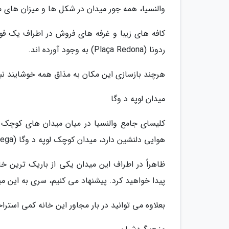
والنسیا، همه جور میدان در شکل ها و میزان های م
کافه های زیبا و غرفه های فروش در اطراف یک فوار
ردونا (Plaça Redona) به وجود آورده اند.
هرچند بازسازی این مکان به مذاق همه خوشایند نبود 
میدان لوپه د وگا
کلیسای جامع والنسیا در میان میدان های کوچک 
هوایی دلنشین دارد، میدان کوچک لوپه د وگا (Lope de Vega) است.
ظاهراً در اطراف این میدان یکی از باریک ترین خا
پیدا خواهید کرد. پیشنهاد می کنیم، سری به این مید
بعلاوه می توانید در بار مجاور این خانه کمی استر