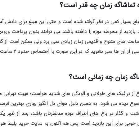
ه تماشاگه زمان چه قدر است؟
مبلغ بسیار کمی در نظر گرفته شده است و حتی این مبلغ برای دانش آمو
ازدید از محوطه موزه را داشته باشند می توانند بدون پرداخت ورودی
ی ساعت های متنوع و قدیمی زمان زیادی نمی برد ولی ممکن است از گ
در محوطه و تماشای گچ بری های عمارت و یا عکاسی از آن ها سیر نشوید 
شاگه زمان چه زمانی است؟
رغ از ترافیک های طولانی و آلودگی های شدید هواست؛ غیبت تهرانی ها
وضوع دیده می شود. به همین دلیل هوای دل انگیز بهاری بهترین فرصت
شت و گذار در باغ های اطراف موزه مدنظرتان باشد، بعد از ظهر یکی
مان خوبی برای این بازدید است پس هم اکنون به سایت خرید بلیط هواپ