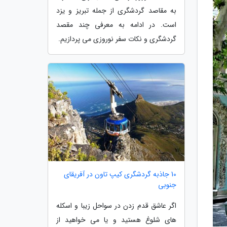
به مقاصد گردشگری از جمله تبریز و یزد
است. در ادامه به معرفی چند مقصد
گردشگری و نکات سفر نوروزی می پردازیم.
10 جاذبه گردشگری کیپ تاون در آفریقای
جنوبی
اگر عاشق قدم زدن در سواحل زیبا و اسکله
های شلوغ هستید و یا می خواهید از