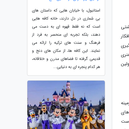
استانبول، با خیابان هایی که داستان های
بی شماری در دل دارند، خانه کافه هایی
 خشتی
است که نه فقط قهوه ای به دست می
دهند، بلکه تجربه ای منحصر به فرد از
کار
فرهنگ و سنت های ترکیه را ارائه می
یری
نمایند. این کافه ها، از مکان های دنج و
 سال یک شاهکار هنری
قدیمی گرفته تا فضاهای مدرن و خلاقانه،
ارت تبدیل به اولین
هر کدام پنجره ای به دنیایی...
ینه
های
است