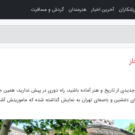
زشکاران
آخرین اخبار
هنرمندان
گردش و مسافرت
ر
یدی از تاریخ و هنر آماده باشید، راه دوری در پیش ندارید، همین جا
ای دلنشین و باصفای تهران به نمایش گذاشته شده که ماموریتش آشن