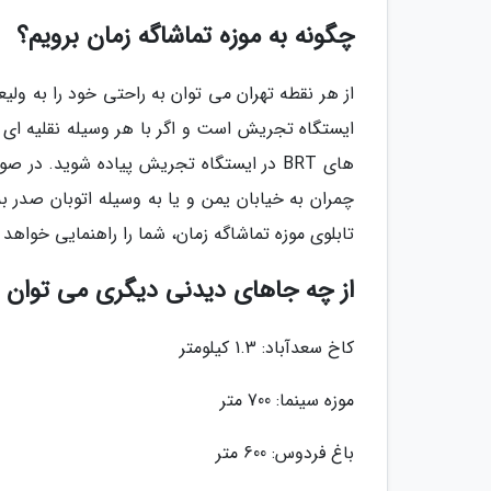
چگونه به موزه تماشاگه زمان برویم؟
از هر نقطه تهران می توان به راحتی خود را به ول
های BRT در ایستگاه تجریش پیاده شوید. د
چمران به خیابان یمن و یا به وسیله اتوبان صدر به
تابلوی موزه تماشاگه زمان، شما را راهنمایی خواهد 
از چه جاهای دیدنی دیگری می توان ب
کاخ سعدآباد: 1.3 کیلومتر
موزه سینما: 700 متر
باغ فردوس: 600 متر