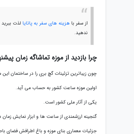
از سفر با
هزینه های سفر به پاتایا
لذت ببرید و
ندهید.
چرا بازدید از موزه تماشاگه زمان پیش
چون زیباترین تزئینات گچ بری را در ساختمان این م
اولین موزه ساعت کشور به حساب می آید.
یکی از آثار ملی کشور است.
گنجینه ارزشمندی از ساعت ها و ابزار نمایش زمان 
جزئیات معماری بنای موزه و باغ اطرافش فضای باص