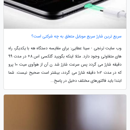
سریع ترین شارژ سریع موبایل متعلق به چه شرکتی است؟
وب سایت ترنجی - سینا عطایی: برای مقایسه دستگاه هه با یکدیگر، راه
های متفاوتی وجود دارد. مثلا اینکه بگویید گلکسی اس 8+ در مدت 99
دقیقه شارژ می گردد پس سرعت شارژ شد ن آن از هوآوی میت 10 پرو
که در مدت 102 دقیقه شارژ می گردد، بیشتر است صحیح نیست. شما
ابتدا باید فاکتورهای مختلف دخیل در پاسخ...