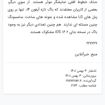
حذف خطوط افقی نمایشگر موثر هستند. از سوی دیگر،
بعضی از کاربران معتقدند که باگ تازه آیفون 14، تنها بر روی
پنل های LG مشاهده شده و نمونه های ساخت سامسونگ
چنین مسئله ای ندارند. هم چنین تعدادی دیگر نیز به وجود
باگ در نسخه بتای iOS 16.2 مشکوک هستند.
227227
منبع: خبرآنلاین
انتشار:
3 بهمن 1401
بروزرسانی:
3 بهمن 1401
گردآورنده:
miniman.ir
شناسه مطلب: 2174