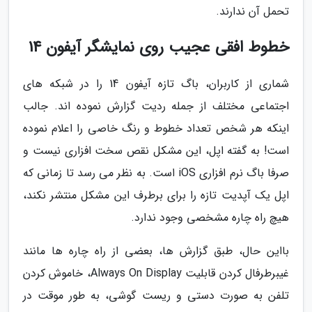
تحمل آن ندارند.
خطوط افقی عجیب روی نمایشگر آیفون 14
شماری از کاربران، باگ تازه آیفون 14 را در شبکه های
اجتماعی مختلف از جمله ردیت گزارش نموده اند. جالب
اینکه هر شخص تعداد خطوط و رنگ خاصی را اعلام نموده
است! به گفته اپل، این مشکل نقص سخت افزاری نیست و
صرفا باگ نرم افزاری iOS است. به نظر می رسد تا زمانی که
اپل یک آپدیت تازه را برای برطرف این مشکل منتشر نکند،
هیچ راه چاره مشخصی وجود ندارد.
بااین حال، طبق گزارش ها، بعضی از راه چاره ها مانند
غیبرطرفال کردن قابلیت Always On Display، خاموش کردن
تلفن به صورت دستی و ریست گوشی، به طور موقت در