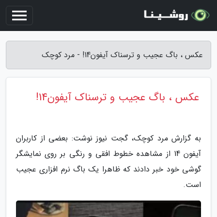
عکس ، باگ عجیب و ترسناک آیفون14! - مرد کوچک
عکس ، باگ عجیب و ترسناک آیفون14!
به گزارش مرد کوچک، گجت نیوز نوشت: بعضی از کاربران
آیفون 14 از مشاهده خطوط افقی و رنگی بر روی نمایشگر
گوشی خود خبر دادند که ظاهرا یک باگ نرم افزاری عجیب
است.