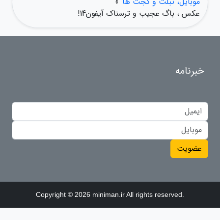
موبایل، تبلت و گجت ها
»
عکس ، باگ عجیب و ترسناک آیفون14!
خبرنامه
عضویت
Copyright © 2026 miniman.ir All rights reserved.