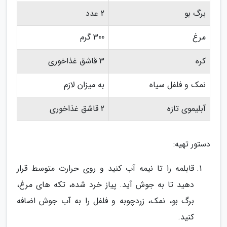
برگ بو
2 عدد
مرغ
300 گرم
کره
3 قاشق غذاخوری
نمک و فلفل سیاه
به میزان لازم
آبلیموی تازه
2 قاشق غذاخوری
دستور تهیه:
قابلمه را تا نیمه آب کنید و روی حرارت متوسط قرار
دهید تا به جوش آید. پیاز خرد شده، تکه های مرغ،
برگ بو، نمک، زردچوبه و فلفل را به آب جوش اضافه
کنید.