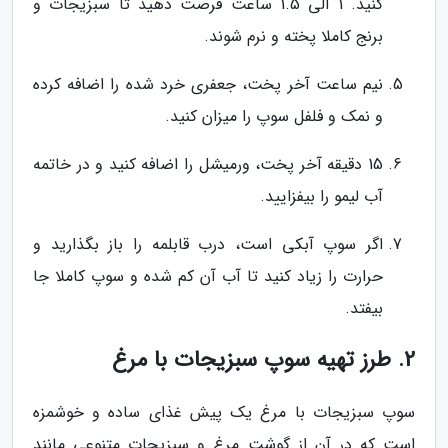
کنید. 1 الی 1.5 ساعت فرصت دهید تا سبزیجات و
برنج کاملا پخته و نرم شوند.
نیم ساعت آخر پخت، جعفری خرد شده را اضافه کرده
و نمک و فلفل سوپ را میزان کنید.
15 دقیقه آخر پخت، ورمیشل را اضافه کنید و در خاتمه
آب لیمو را بیفزایید.
اگر سوپ آبکی است، درب قابلمه را باز بگذارید و
حرارت را زیاد کنید تا آب آن کم شده و سوپ کاملا جا
بیفتد.
2. طرز تهیه سوپ سبزیجات با مرغ
سوپ سبزیجات با مرغ یک پیش غذای ساده و خوشمزه
است که در آن از گوشت مرغ و سبزیجات متنوعی مانند