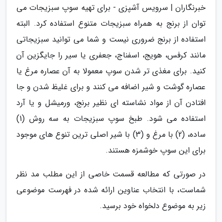
خبرنگاران | سرویس آشپزی - برای تهیه سوپ سبزیجات می
توان از برنج به همراه سبزیجات متنوع استفاده کرد. البته
استفاده از برنج ضروری نیست و شما می توانید سبزیجاتی
مانند کرفس، هویج، اسفناج، جعفری یا سیر را جایگزین آن
کنید. برای مغذی تر شدن سوپ معمولا به آن عصاره مرغ یا
عصاره گوشت و شیر اضافه می کنند و برای غلیظ شدن و جا
افتادن آن از مواد نشاسته ای نظیر برنج، ورمیشل و یا آرد
استفاده می شود. طبخ سوپ سبزیجات به سه روش (1)
ساده، (2) با مرغ و (3) با شیر اصلی ترین تنوع های موجود
برای این سوپ خوشمزه هستند.
در صورتی که مطالعه قسمت خاصی از این مطلب مد نظر
شماست، با انتخاب عناوین ارائه شده در فهرست موضوعی
زیر به موضوع دلخواه خود برسید.