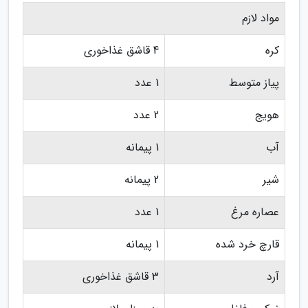
مواد لازم
کره
4 قاشق غذاخوری
پیاز متوسط
1 عدد
هویج
2 عدد
آب
1 پیمانه
شیر
2 پیمانه
عصاره مرغ
1 عدد
قارچ خرد شده
1 پیمانه
آرد
3 قاشق غذاخوری