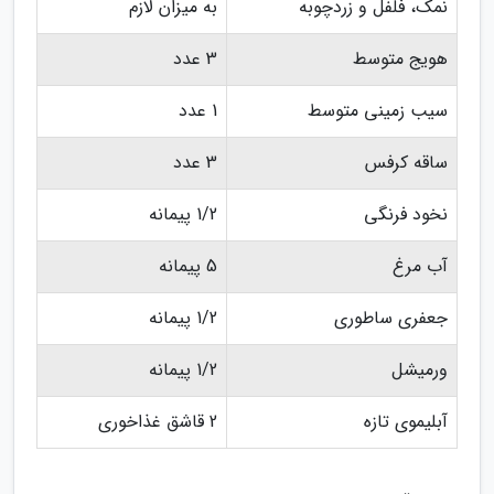
نمک، فلفل و زردچوبه
به میزان لازم
هویج متوسط
3 عدد
سیب زمینی متوسط
1 عدد
ساقه کرفس
3 عدد
نخود فرنگی
1/2 پیمانه
آب مرغ
5 پیمانه
جعفری ساطوری
1/2 پیمانه
ورمیشل
1/2 پیمانه
آبلیموی تازه
2 قاشق غذاخوری