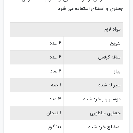
جعفری و اسفناج استفاده می شود.
مواد لازم
هویج
6 عدد
ساقه کرفس
6 عدد
پیاز
2 عدد
سیر له شده
1 حبه
موسیر ریز خرد شده
3 عدد
جعفری ساطوری
1 فنجان
اسفناج خرد شده
100 گرم