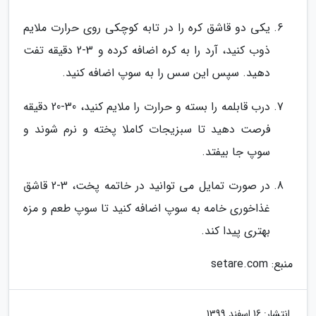
یکی دو قاشق کره را در تابه کوچکی روی حرارت ملایم
ذوب کنید، آرد را به کره اضافه کرده و 3-2 دقیقه تفت
دهید. سپس این سس را به سوپ اضافه کنید.
درب قابلمه را بسته و حرارت را ملایم کنید، 30-20 دقیقه
فرصت دهید تا سبزیجات کاملا پخته و نرم شوند و
سوپ جا بیفتد.
در صورت تمایل می توانید در خاتمه پخت، 3-2 قاشق
غذاخوری خامه به سوپ اضافه کنید تا سوپ طعم و مزه
بهتری پیدا کند.
منبع: setare.com
انتشار:
16 اسفند 1399