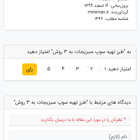
بروزرسانی:
16 اسفند 1399
گردآورنده:
miniman.ir
شناسه مطلب: 1446
به "طرز تهیه سوپ سبزیجات به 3 روش" امتیاز دهید
امتیاز دهید:
1
2
3
4
5
رای
دیدگاه های مرتبط با "طرز تهیه سوپ سبزیجات به 3 روش"
* نظرتان را در مورد این مقاله با ما درمیان بگذارید