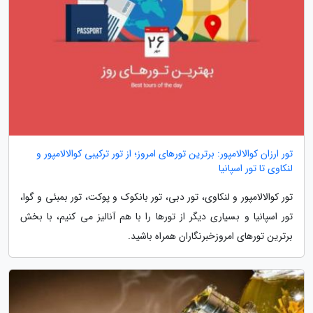
تور ارزان کوالالامپور: برترین تورهای امروز؛ از تور ترکیبی کوالالامپور و
لنکاوی تا تور اسپانیا
تور کوالالامپور و لنکاوی، تور دبی، تور بانکوک و پوکت، تور بمبئی و گوا،
تور اسپانیا و بسیاری دیگر از تورها را با هم آنالیز می کنیم، با بخش
برترین تورهای امروزخبرنگاران همراه باشید.