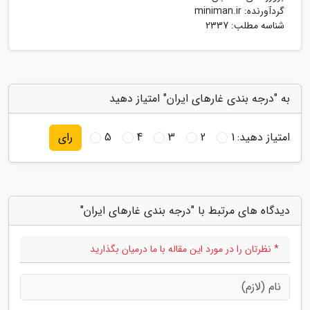
گردآورنده:
miniman.ir
شناسه مطلب: 2337
به "درجه بندی غارهای ایران" امتیاز دهید
امتیاز دهید:
1
2
3
4
5
رای
دیدگاه های مرتبط با "درجه بندی غارهای ایران"
* نظرتان را در مورد این مقاله با ما درمیان بگذارید