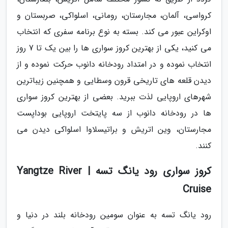
کرواسی، آلمان، مجارستان، رومانی، اسلواکی، صربستان و
اوکراین عبور می کند. بسته به نوع برنامه سفری که انتخاب
می کنید، یکی از بهترین کروز سواری ها را بین یک تا 7 روز
انتخاب نموده و در امتداد رودخانه دانوب حرکت نموده و از
دیدن قلعه های تاریخی قرون وسطایی و همچنین زیباترین
شهرهای اروپایی لذت ببرید. بعضی از بهترین کروز سواری
ها در رودخانه دانوب از سه پایتخت اروپایی بوداپست
مجارستان، وین اتریش و براتیسلاوا اسلواکی دیدن می
کنند.
کروز سواری رود یانگ تسه | Yangtze River
Cruise
رود یانگ تسه به عنوان سومین رودخانه بلند در دنیا و