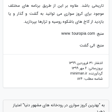
تاریخی باشد. علاوه بر این از طریق برنامه های مختلف
موجود برای کروز سواری می توانید به گشت و گذار و یا
بازدید از کاخ های باشکوه روسیه و تزارها بپردازید.
منبع: www.touropia.com
منبع: الی گشت
انتشار:
31 فروردین 1399
بروزرسانی:
6 مهر 1399
گردآورنده:
miniman.ir
شناسه مطلب: 826
به "بهترین کروز سواری در رودخانه های مشهور دنیا" امتیاز
دهید