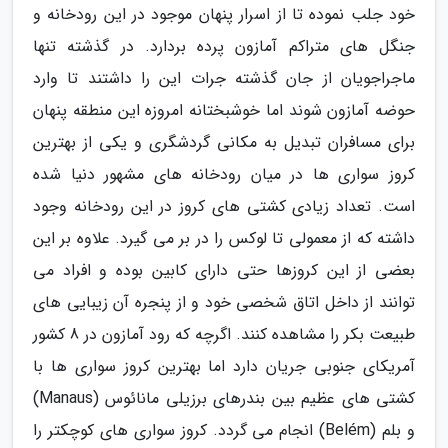
خود جلب نموده تا از اسرار پنهان موجود در این رودخانه و
جنگل های متراکم آمازون پرده بردارد. در گذشته تنها
ماجراجویان از جان گذشته جرات این را داشتند تا وارد
حوضه آمازون شوند اما خوشبختانه امروزه این منطقه پنهان
برای مسافران تبدیل به مکانی گردشگری و یکی از بهترین
کروز سواری ها در میان رودخانه های مشهور دنیا شده
است. تعداد زیادی کشتی های کروز در این رودخانه وجود
داشته که از معمولی تا لوکس را در بر می گیرد. علاوه بر این
بعضی از این کروزها حتی دارای کابین بوده و افراد می
توانند از داخل اتاق شخصی خود و از پنجره آن زیبایی های
طبیعت بکر را مشاهده کنند. اگرچه که رود آمازون در 8 کشور
آمریکای جنوبی جریان دارد اما بهترین کروز سواری ها با
کشتی های عظیم بین بندرهای برزیلی مانائوس (Manaus)
و بلم (Belém) انجام می گردد. کروز سواری های کوچکتر را