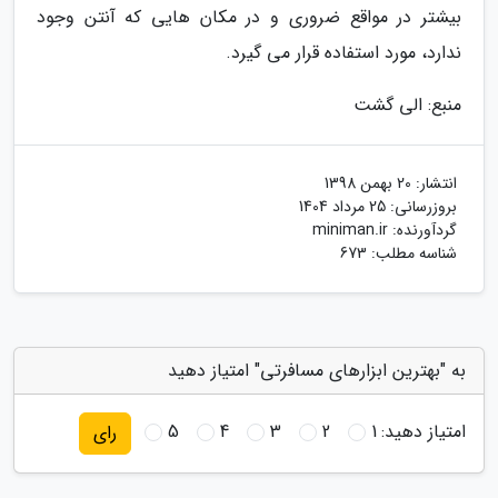
بیشتر در مواقع ضروری و در مکان هایی که آنتن وجود
ندارد، مورد استفاده قرار می گیرد.
منبع: الی گشت
انتشار:
20 بهمن 1398
بروزرسانی:
25 مرداد 1404
گردآورنده:
miniman.ir
شناسه مطلب: 673
به "بهترین ابزارهای مسافرتی" امتیاز دهید
امتیاز دهید:
1
2
3
4
5
رای