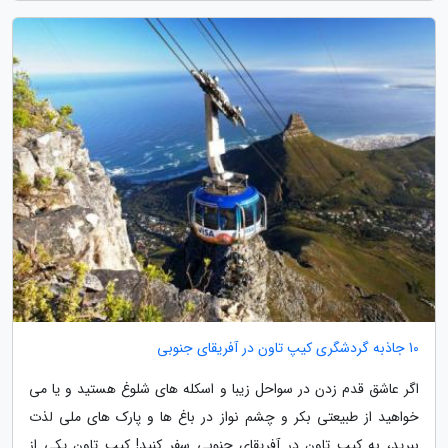
10 جاذبه گردشگری کیپ تاون در آفریقای جنوبی
اگر عاشق قدم زدن در سواحل زیبا و اسکله های شلوغ هستید و یا می
خواهید از طبیعتی بکر و چشم نواز در باغ ها و پارک های ملی لذت
ببرید، به کیپ تاون در آفریقای جنوبی سفر کنید! کیپ تاون یکی از