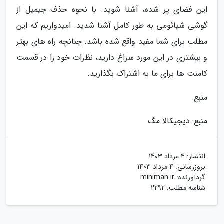
این فضای پر شده، آشنا شوید. با نحوه حذف جیمیل از
گوشی شیائومی به طور کامل آشنا شدید. امیدواریم که این
مطلب برای شما مفید واقع شده باشد. چنانچه راه های بهتر
و بیشتری در این مورد سراغ دارید، نظرات خود را در قسمت
کامنت ها برای ما به اشتراک بگذارید.
منبع:
منبع: دیجیکالا مگ
انتشار:
4 مرداد 1403
بروزرسانی:
4 مرداد 1403
گردآورنده:
miniman.ir
شناسه مطلب: 2292