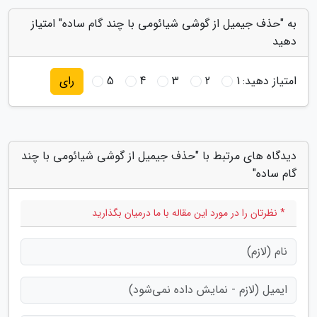
به "حذف جیمیل از گوشی شیائومی با چند گام ساده" امتیاز
دهید
امتیاز دهید:
1
2
3
4
5
رای
دیدگاه های مرتبط با "حذف جیمیل از گوشی شیائومی با چند
گام ساده"
* نظرتان را در مورد این مقاله با ما درمیان بگذارید