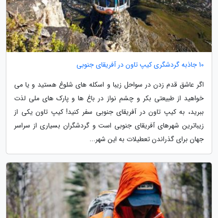
10 جاذبه گردشگری کیپ تاون در آفریقای جنوبی
اگر عاشق قدم زدن در سواحل زیبا و اسکله های شلوغ هستید و یا می
خواهید از طبیعتی بکر و چشم نواز در باغ ها و پارک های ملی لذت
ببرید، به کیپ تاون در آفریقای جنوبی سفر کنید! کیپ تاون یکی از
زیباترین شهرهای آفریقای جنوبی است و گردشگران بسیاری از سراسر
جهان برای گذراندن تعطیلات به این شهر...