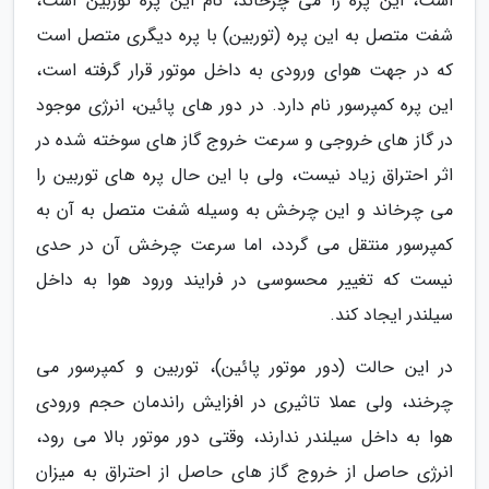
است، این پره را می چرخاند، نام این پره توربین است،
شفت متصل به این پره (توربین) با پره دیگری متصل است
که در جهت هوای ورودی به داخل موتور قرار گرفته است،
این پره کمپرسور نام دارد. در دور های پائین، انرژی موجود
در گاز های خروجی و سرعت خروج گاز های سوخته شده در
اثر احتراق زیاد نیست، ولی با این حال پره های توربین را
می چرخاند و این چرخش به وسیله شفت متصل به آن به
کمپرسور منتقل می گردد، اما سرعت چرخش آن در حدی
نیست که تغییر محسوسی در فرایند ورود هوا به داخل
سیلندر ایجاد کند.
در این حالت (دور موتور پائین)، توربین و کمپرسور می
چرخند، ولی عملا تاثیری در افزایش راندمان حجم ورودی
هوا به داخل سیلندر ندارند، وقتی دور موتور بالا می رود،
انرژی حاصل از خروج گاز های حاصل از احتراق به میزان