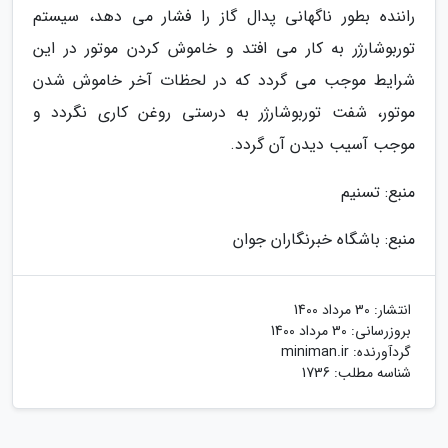
راننده بطور ناگهانی پدال گاز را فشار می دهد، سیستم
توربوشارژر به کار می افتد و خاموش کردن موتور در این
شرایط موجب می گردد که در لحظات آخر خاموش شدن
موتور، شفت توربوشارژر به درستی روغن کاری نگردد و
موجب آسیب دیدن آن گردد.
منبع: تسنیم
منبع: باشگاه خبرنگاران جوان
انتشار:
30 مرداد 1400
بروزرسانی:
30 مرداد 1400
گردآورنده:
miniman.ir
شناسه مطلب: 1736