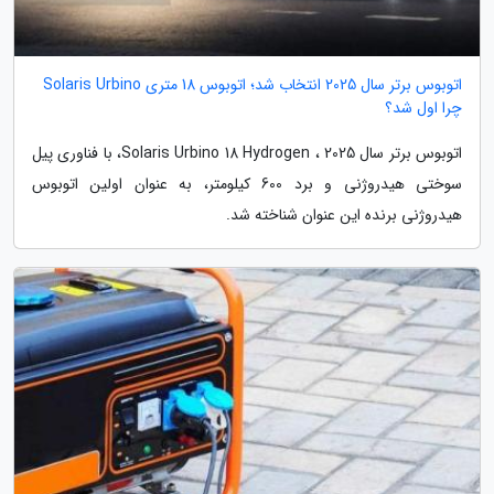
اتوبوس برتر سال 2025 انتخاب شد؛ اتوبوس 18 متری Solaris Urbino
چرا اول شد؟
اتوبوس برتر سال 2025 ، Solaris Urbino 18 Hydrogen، با فناوری پیل
سوختی هیدروژنی و برد 600 کیلومتر، به عنوان اولین اتوبوس
هیدروژنی برنده این عنوان شناخته شد.