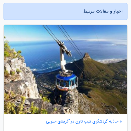
اخبار و مقالات مرتبط
10 جاذبه گردشگری کیپ تاون در آفریقای جنوبی