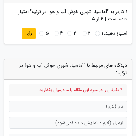
1
کاربر به "
آماسیا، شهری خوش آب و هوا در ترکیه
" امتیاز
داده است |
4
از 5
امتیاز دهید:
1
2
3
4
5
رای
دیدگاه های مرتبط با "آماسیا، شهری خوش آب و هوا در
ترکیه"
* نظرتان را در مورد این مقاله با ما درمیان بگذارید