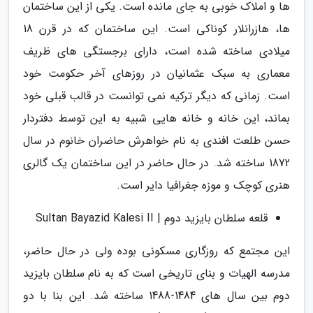
ها و املاک خوبی به جای مانده است. یکی از این ساختمان
ها، هازرانلار کوناکی است. این ساختمان که در قرن 18
میلادی ساخته شده است، دارای برجستگی های ظریف
معماری به سبک عثمانیان در روزهای آخر حکومت خود
است. زمانی که دیگر ترکیه نمی توانست در قالب قبلی خود
بماند، این خانه و خانه هایی شبیه به این توسط دفتردار
حسن طلعت افندی به نام خواهرش حاضران خانوم در سال
1872 ساخته شد. در حال حاضر در این ساختمان یک گالری
هنری کوچک و موزه جغرافیا دایر است.
قلعه سلطان بایزید دوم | Sultan Bayazid Kalesi II
این مجتمع که روزگاری مسکونی بوده ولی در حال حاضر،
مدرسه الهیات و بنای تاریخی است که به نام سلطان بایزید
دوم بین سال های 1484-1488 ساخته شد. این بنا با دو