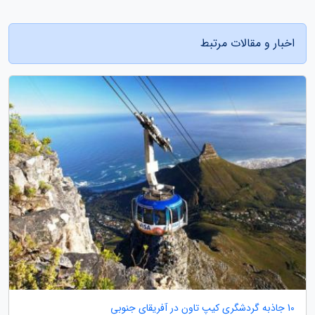
اخبار و مقالات مرتبط
10 جاذبه گردشگری کیپ تاون در آفریقای جنوبی