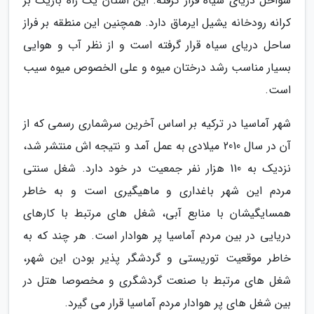
سواحل دریای سیاه قرار گرفته. این استان یک راه باریک بر
کرانه رودخانه یشیل ایرماق دارد. همچنین این منطقه بر فراز
ساحل دریای سیاه قرار گرفته است و از نظر آب و هوایی
بسیار مناسب رشد درختان میوه و علی الخصوص میوه سیب
است.
شهر آماسیا در ترکیه بر اساس آخرین سرشماری رسمی که از
آن در سال 2010 میلادی به عمل آمد و نتیجه اش منتشر شد،
نزدیک به 110 هزار نفر جمعیت در خود دارد. شغل سنتی
مردم این شهر باغداری و ماهیگیری است و به خاطر
همسایگیشان با منابع آبی، شغل های مرتبط با کارهای
دریایی در بین مردم آماسیا پر هوادار است. هر چند که به
خاطر موقعیت توریستی و گردشگر پذیر بودن این شهر،
شغل های مرتبط با صنعت گردشگری و مخصوصا هتل در
بین شغل های پر هوادار مردم آماسیا قرار می گیرد.