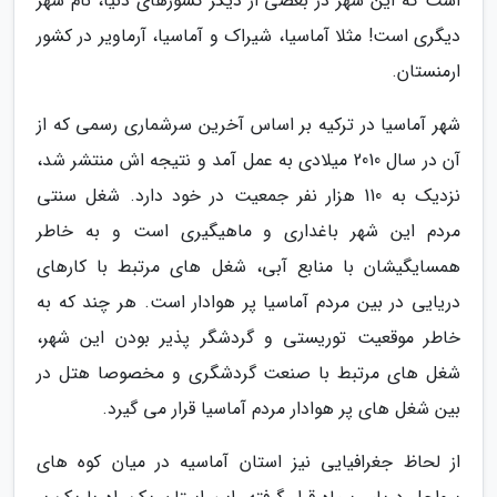
است که این شهر در بعضی از دیگر کشورهای دنیا، نام شهر
دیگری است! مثلا آماسیا، شیراک و آماسیا، آرماویر در کشور
ارمنستان.
شهر آماسیا در ترکیه بر اساس آخرین سرشماری رسمی که از
آن در سال 2010 میلادی به عمل آمد و نتیجه اش منتشر شد،
نزدیک به 110 هزار نفر جمعیت در خود دارد. شغل سنتی
مردم این شهر باغداری و ماهیگیری است و به خاطر
همسایگیشان با منابع آبی، شغل های مرتبط با کارهای
دریایی در بین مردم آماسیا پر هوادار است. هر چند که به
خاطر موقعیت توریستی و گردشگر پذیر بودن این شهر،
شغل های مرتبط با صنعت گردشگری و مخصوصا هتل در
بین شغل های پر هوادار مردم آماسیا قرار می گیرد.
از لحاظ جغرافیایی نیز استان آماسیه در میان کوه های