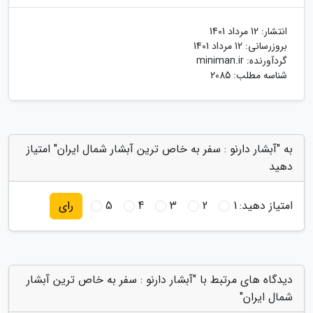
انتشار:
12 مرداد 1401
بروزرسانی:
12 مرداد 1401
گردآورنده:
miniman.ir
شناسه مطلب: 2085
به "آبشار دارنو : سفر به خاص ترین آبشار شمال ایران" امتیاز
دهید
امتیاز دهید:
1
2
3
4
5
رای
دیدگاه های مرتبط با "آبشار دارنو : سفر به خاص ترین آبشار
شمال ایران"