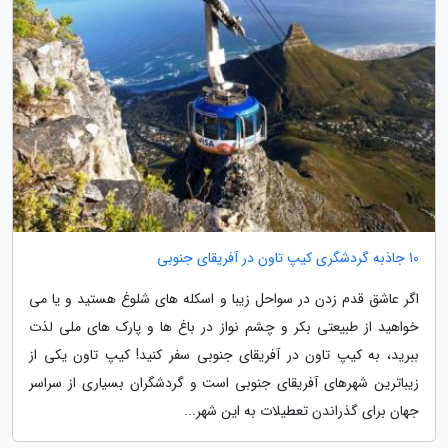
10 جاذبه گردشگری کیپ تاون در آفریقای جنوبی
اگر عاشق قدم زدن در سواحل زیبا و اسکله های شلوغ هستید و یا می
خواهید از طبیعتی بکر و چشم نواز در باغ ها و پارک های ملی لذت
ببرید، به کیپ تاون در آفریقای جنوبی سفر کنید! کیپ تاون یکی از
زیباترین شهرهای آفریقای جنوبی است و گردشگران بسیاری از سراسر
جهان برای گذراندن تعطیلات به این شهر...