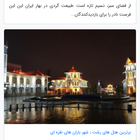
از فضای سبز، نسیم تازه است. طبیعت گردی در بهار ایران این این
فرصت نادر را برای بازدیدکنندگان...
برترین هتل های رشت ، شهر باران های نقره ای