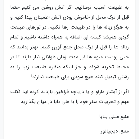
به طبیعت آسیب نرسانیم. اگر آتش روشن می کنیم حتما
قبل از ترک محل از خاموش بودن آتش اطمینان پیدا کنیم و
به هرگز زباله ها را در طبیعت رها نکنیم. در تورهای طبیعت
گردی همیشه کیسه ای اضافه به همراه داشته باشیم و تمام
زباله ها را قبل از ترک محل جمع آوری کنیم. بهتر بدانید که
حتی پوست میوه ها نیز مدت زمان طولانی نیاز دارند تا در
محیط تجزیه شوند و جز اینکه منظره طبیعت زیبا را به
زشتی تبدیل کنند هیچ سودی برای طبیعت ندارند!
اگر از آبشار دارنو و یا دریاچه فراخین بازدید کرده اید نکات
مهم و تجربیات سفر خود را با علی بابا در میان بگذارید.
منبع:عـلی بـابا
منبع: دیجیاتور