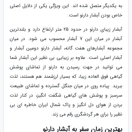
به یکدیگر متصل شده اند. این ویژگی یکی از دلایل اصلی
خاص بودن آبشار دارنو است.
آبشار زیبای دارنو در حدود 25 متر ارتفاع دارد و بلندترین
آبشار در میان این 7 آبشار محسوب می شود. در میان
مجموعه آبشارهای هفت گانه، آبشار دارنو دومین آبشار و
آبشار اصلی است. علاوه بر زیبایی بی نظیر این آبشار شما
می توانید در جهت رسیدن به دارنو از تماشای پوشش
گیاهی فوق العاده زیبا، که بسیار ارزشمند هم هستند، لذت
ببرید. پیاده روی در میان جنگل گسترده و تماشای طبیعت
سرسبز و پوشش های گیاهی شگفت انگیز، در کنار لذت
بردن از هوای دل انگیز و پاک شمال ایران خاطره ای بی
نظیر را برای هر گردشگری رقم می زند.
بهترین زمان سفر به آبشار دارنو