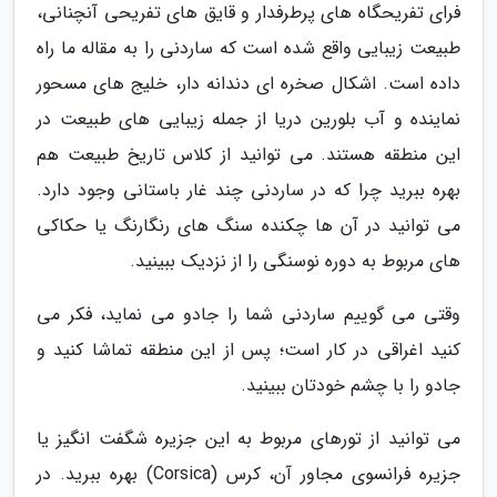
فرای تفریحگاه های پرطرفدار و قایق های تفریحی آنچنانی،
طبیعت زیبایی واقع شده است که ساردنی را به مقاله ما راه
داده است. اشکال صخره ای دندانه دار، خلیج های مسحور
نماینده و آب بلورین دریا از جمله زیبایی های طبیعت در
این منطقه هستند. می توانید از کلاس تاریخ طبیعت هم
بهره ببرید چرا که در ساردنی چند غار باستانی وجود دارد.
می توانید در آن ها چکنده سنگ های رنگارنگ یا حکاکی
های مربوط به دوره نوسنگی را از نزدیک ببینید.
وقتی می گوییم ساردنی شما را جادو می نماید، فکر می
کنید اغراقی در کار است؛ پس از این منطقه تماشا کنید و
جادو را با چشم خودتان ببینید.
می توانید از تورهای مربوط به این جزیره شگفت انگیز یا
جزیره فرانسوی مجاور آن، کرس (Corsica) بهره ببرید. در