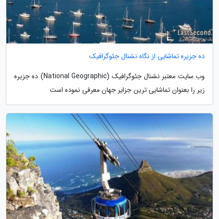
ده جزیره تماشایی از نگاه نشنال جئوگرافیک
وب سایت معتبر نشنال جئوگرافیک (National Geographic) ده جزیره
زیر را بعنوان تماشایی ترین جزایر جهان معرفی نموده است