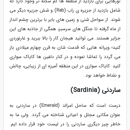
تورهایی برای بازدید از منطقه ها کم سکنه تر وجود دارد که
شامل بازدید از جزیره ی راب (Rab) و شش جزیره دیگر می
شوند. از سواحل شنی و زمین های بایر با برترین چشم انداز
از ماه گرفته تا جنگل های سرسبز، همگی از جاذبه های این
جزایر هستند. می توانید هیجان کار را بالا ببرید و غارنوردی
کنید؛ ویرانه هایی که قدمت شان به قرن چهارم میلادی باز
می گردد را تماشا نموده و در کنار دلفین ها کایاک سواری
کنید. کایاک سواری در این منطقه آمیزه ای از زیبایی، چالش
و نشاط خواهد بود.
ساردنی (Sardinia)
درست است که ساحل امرالد (Emerald) در ساردنی به
عنوان مکانی مجلل و اعیانی شناخته می گردد. ولی ما به
خاطر چیز دیگری ساردنی را در لیست خود قرار داده ایم.