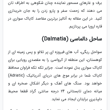
برف و غارهای مسحور نماینده چنان شکوهی به اطراف تان
می دهند که زحمت سفر و پارو زدن را به جان خریداری
کنید. در این مقاله به آنالیز برترین مقاصد کایاک سواری در
قاره اروپا می پردازیم.
ساحل دالماسی (Dalmatia)
سواحل ریگی، آب های فیروزه ای پر تلالو و پس زمینه ای از
کوهستان، این منطقه از کرواسی را به مقصدی رویایی برای
کایاک سواری بدل نموده است. جزایر تکه تکه فراوان محافظ
کایاک شما در برابر موج های دریای آدریاتیک (Adriatic)
خواهد بود. سنگ های آهک و دیگر اشکال صخره ای و
میانه دمای تابستانی 24 درجه سانتی گراد قطعا محیط
دلپذیری برایتان ایجاد می نماید.