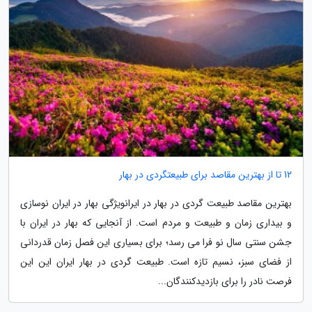
12 تا از بهترین مقاصد برای طبیعتگردی در بهار
بهترین مقاصد طبیعت گردی در بهار در ایرانویژگی بهار در ایران نوسازی
و بیداری زمان و طبیعت و مردم است. از آنجایی که بهار در ایران با
جشن سنتی سال نو فرا می رسد؛ برای بسیاری این فصل زمان قدردانی
از فضای سبز، نسیم تازه است. طبیعت گردی در بهار ایران این این
فرصت نادر را برای بازدیدکنندگان...