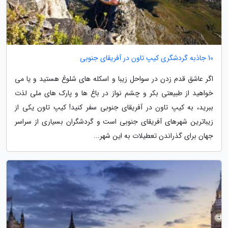
10 جاذبه گردشگری کیپ تاون در آفریقای جنوبی
اگر عاشق قدم زدن در سواحل زیبا و اسکله های شلوغ هستید و یا می
خواهید از طبیعتی بکر و چشم نواز در باغ ها و پارک های ملی لذت
ببرید، به کیپ تاون در آفریقای جنوبی سفر کنید! کیپ تاون یکی از
زیباترین شهرهای آفریقای جنوبی است و گردشگران بسیاری از سراسر
جهان برای گذراندن تعطیلات به این شهر...