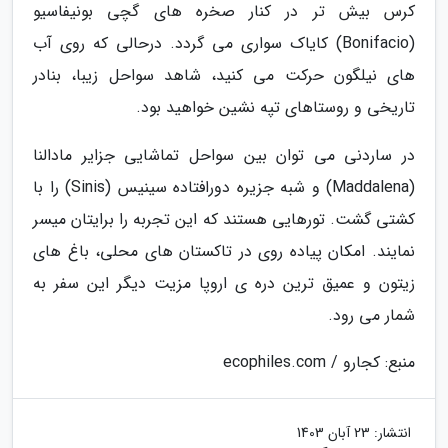
کرس بیش تر در کنار صخره های گچی بونیفاسیو
(Bonifacio) کایاک سواری می گردد. درحالی که روی آب
های نیلگون حرکت می کنید، شاهد سواحل زیبا، بنادر
تاریخی و روستاهای تپه نشین خواهید بود.
در ساردنی می توان بین سواحل تماشایی جزایر مادالنا
(Maddalena) و شبه جزیره دورافتاده سینیس (Sinis) را با
کشتی گشت. تورهایی هستند که این تجربه را برایتان میسر
نمایند. امکان پیاده روی در تاکستان های محلی، باغ های
زیتون و عمیق ترین دره ی اروپا مزیت دیگر این سفر به
شمار می رود.
منبع: کجارو / ecophiles.com
انتشار:
23 آبان 1403